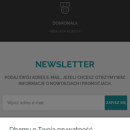
DOSKONAŁA
OBSŁUGA KLIENTA
NEWSLETTER
PODAJ SWÓJ ADRES E-MAIL, JEŻELI CHCESZ OTRZYMYWAĆ
INFORMACJE O NOWOŚCIACH I PROMOCJACH.
ZAPISZ SIĘ
Dbamy o Twoją prywatność