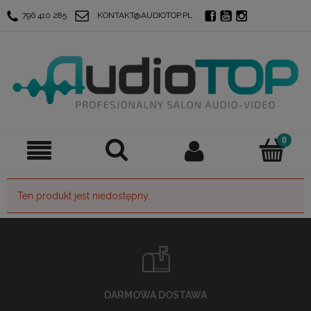
796 410 285
KONTAKT@AUDIOTOP.PL
Ten produkt jest niedostępny.
DARMOWA DOSTAWA