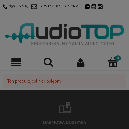
796 410 285
KONTAKT@AUDIOTOP.PL
Ten produkt jest niedostępny.
DARMOWA DOSTAWA