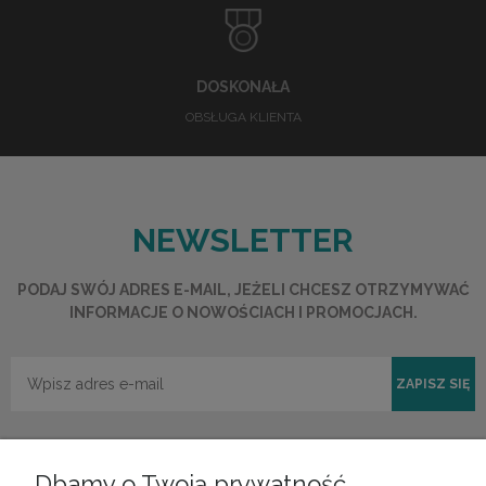
DOSKONAŁA
OBSŁUGA KLIENTA
NEWSLETTER
PODAJ SWÓJ ADRES E-MAIL, JEŻELI CHCESZ OTRZYMYWAĆ
INFORMACJE O NOWOŚCIACH I PROMOCJACH.
ZAPISZ SIĘ
Dbamy o Twoją prywatność