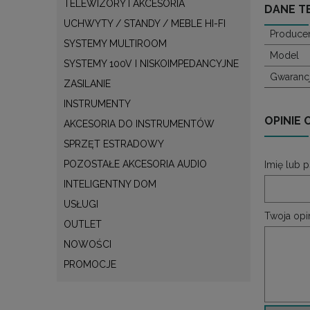
TELEWIZORY I AKCESORIA
DANE T
UCHWYTY / STANDY / MEBLE HI-FI
Produce
SYSTEMY MULTIROOM
Model
SYSTEMY 100V I NISKOIMPEDANCYJNE
Gwaranc
ZASILANIE
INSTRUMENTY
OPINIE 
AKCESORIA DO INSTRUMENTÓW
SPRZĘT ESTRADOWY
POZOSTAŁE AKCESORIA AUDIO
Imię lub 
INTELIGENTNY DOM
USŁUGI
Twoja opin
OUTLET
NOWOŚCI
PROMOCJE