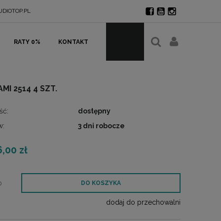
DIOTOP.PL
RATY 0%
KONTAKT
 2514 4 SZT.
ść:
dostępny
w:
3 dni robocze
6,00 zł
b
DO KOSZYKA
dodaj do przechowalni