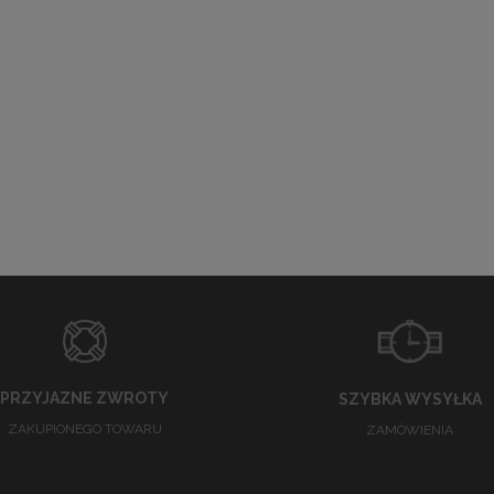
PRZYJAZNE ZWROTY
SZYBKA WYSYŁKA
ZAKUPIONEGO TOWARU
ZAMÓWIENIA