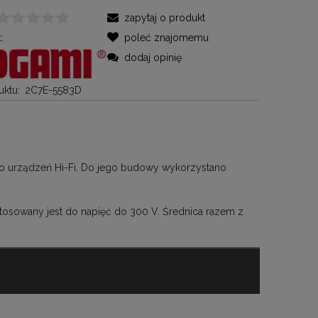
zapytaj o produkt
:
poleć znajomemu
dodaj opinię
ktu:
2C7E-5583D
do urządzeń Hi-Fi. Do jego budowy wykorzystano
tosowany jest do napięć do 300 V. Średnica razem z