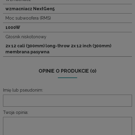
wzmacniacz NextGen5
Moc subwoofera (RMS)
1000W
Głośnik niskotonowy
2x 12 cali (300mm) long-throw 2x 12 inch (300mm)
membrana pasywna
OPINIE O PRODUKCIE (0)
Imię lub pseudonim:
Twoja opinia: