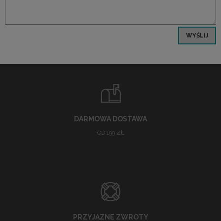
WYŚLIJ
DARMOWA DOSTAWA
OD 199 ZŁ
PRZYJAZNE ZWROTY