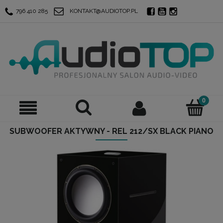
796 410 285
KONTAKT@AUDIOTOP.PL
SUBWOOFER AKTYWNY - REL 212/SX BLACK PIANO