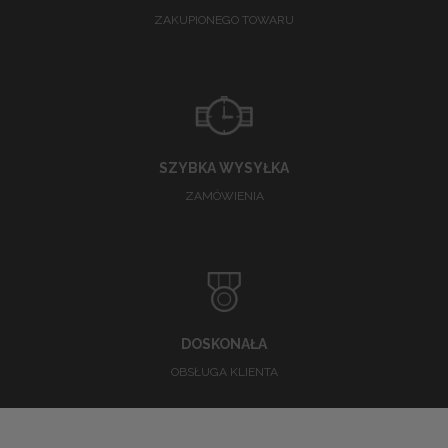
ZAKUPIONEGO TOWARU
SZYBKA WYSYŁKA
ZAMÓWIENIA
DOSKONAŁA
OBSŁUGA KLIENTA