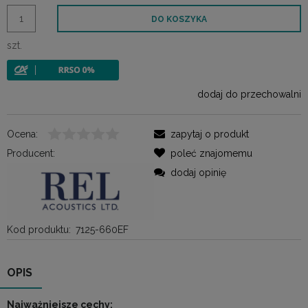
DO KOSZYKA
szt.
dodaj do przechowalni
Ocena:
zapytaj o produkt
Producent:
poleć znajomemu
dodaj opinię
Kod produktu:
7125-660EF
OPIS
Najważniejsze cechy: