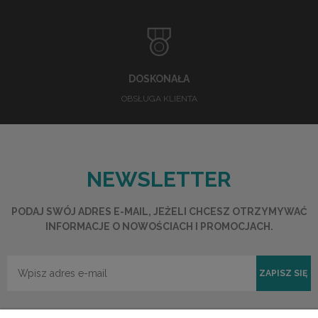
DOSKONAŁA
OBSŁUGA KLIENTA
NEWSLETTER
PODAJ SWÓJ ADRES E-MAIL, JEŻELI CHCESZ OTRZYMYWAĆ
INFORMACJE O NOWOŚCIACH I PROMOCJACH.
ZAPISZ SIĘ