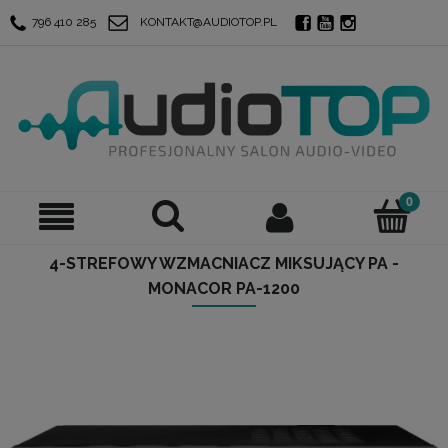
796 410 285
KONTAKT@AUDIOTOP.PL
4-STREFOWY WZMACNIACZ MIKSUJĄCY PA -
MONACOR PA-1200