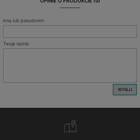
OPINIE O PRODUKCIE (0)
Imię lub pseudonim:
Twoja opinia:
WYŚLIJ