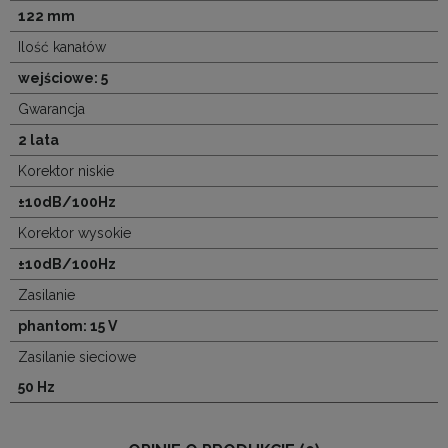
122 mm
Ilość kanałów
wejściowe: 5
Gwarancja
2 lata
Korektor niskie
±10dB/100Hz
Korektor wysokie
±10dB/100Hz
Zasilanie
phantom: 15 V
Zasilanie sieciowe
50 Hz