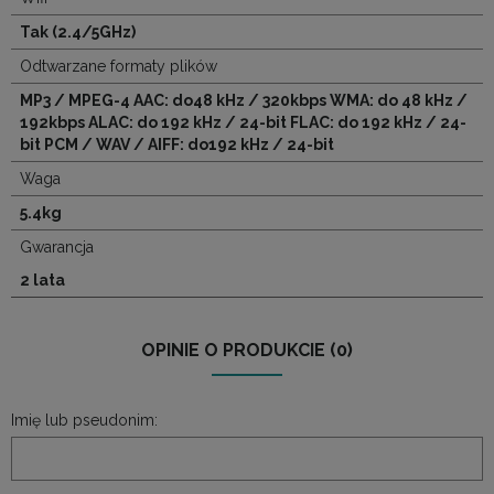
Tak (2.4/5GHz)
Odtwarzane formaty plików
MP3 / MPEG-4 AAC: do48 kHz / 320kbps WMA: do 48 kHz /
192kbps ALAC: do 192 kHz / 24-bit FLAC: do 192 kHz / 24-
bit PCM / WAV / AIFF: do192 kHz / 24-bit
Waga
5.4kg
Gwarancja
2 lata
OPINIE O PRODUKCIE (0)
Imię lub pseudonim: