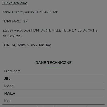
Funkcje wideo
Kanał zwrotny audio HDMI ARC: Tak
HDMI eARC: Tak
Złącza wejściowe HDMI 8K (HDMI 2.1, HDCP 2.3 do 8K/60Hz,
4K/120Hz): 4
HDR 10+, Dolby Vision: Tak, Tak
DANE TECHNICZNE
Producent
JBL
Model
MA510
Moc