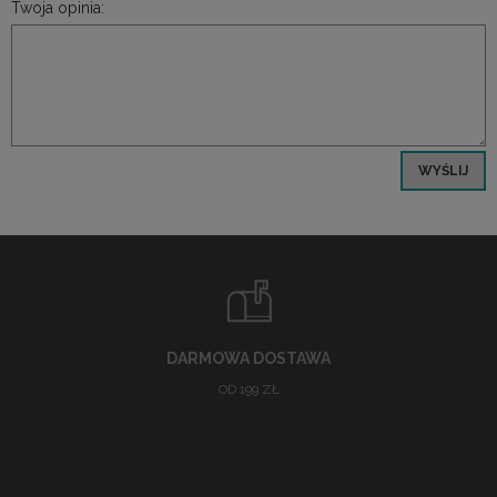
Twoja opinia:
WYŚLIJ
DARMOWA DOSTAWA
OD 199 ZŁ