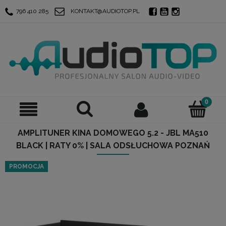
796 410 285
KONTAKT@AUDIOTOP.PL
AMPLITUNER KINA DOMOWEGO 5.2 - JBL MA510
BLACK | RATY 0% | SALA ODSŁUCHOWA POZNAŃ
PROMOCJA