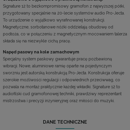
Signature 12 to bezkompromisowy gramofon z najwyższej półki,
przygotowany specjalnie na 20-lecie systemów audio Pro-Jecta.
To urządzenie o wyjątkowo wyrafinowanej konstrukcji.
Magnetyczne, sorbotanowe nóżki oddzielają obudowę od
podłoża, co w połączeniu z magnetycznym mocowaniem talerza
składa się na niezwykle cichą pracę.
Napęd pasowy na kole zamachowym
Specjalny system paskowy gwarantuje pracę pozbawioną
wibracji. Nowe, aluminiowe ramię oparte na pojedynczym
sworzniu jest autorską konstrukcją Pro-Jecta. Konstrukcja oferuje
szerokie możliwości regulacji i odpowiednich przeciwwag, co
pozwala na montaż praktycznie każdej wkładki. Signature 12 to
audiofilski cud gramofonowej techniki, prawdziwy reprezentant
mistrzostwa i precyzji inżynieryjnej oraz miłości do muzyki.
DANE TECHNICZNE