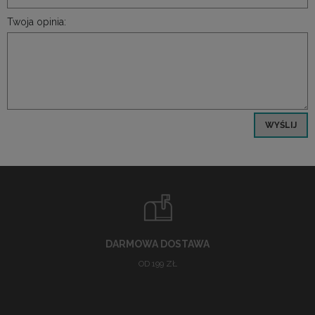
Twoja opinia:
WYŚLIJ
DARMOWA DOSTAWA
OD 199 ZŁ