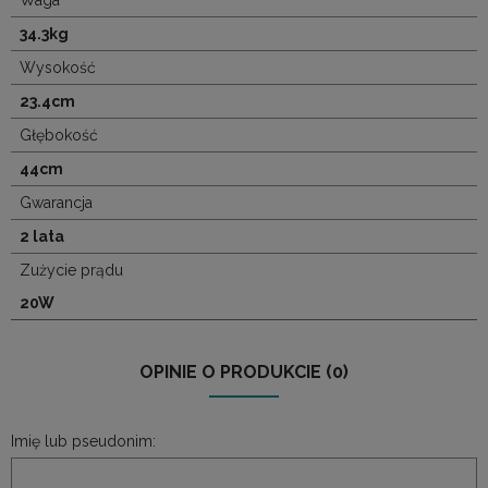
Waga
34.3kg
Wysokość
23.4cm
Głębokość
44cm
Gwarancja
2 lata
Zużycie prądu
20W
OPINIE O PRODUKCIE (0)
Imię lub pseudonim: