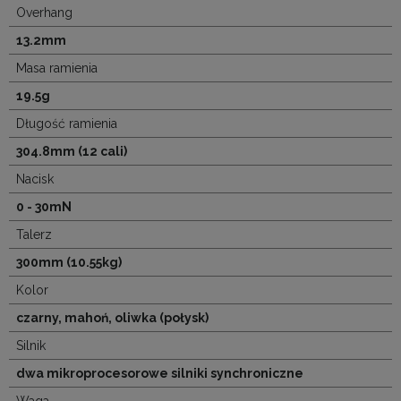
Overhang
13.2mm
Masa ramienia
19.5g
Długość ramienia
304.8mm (12 cali)
Nacisk
0 - 30mN
Talerz
300mm (10.55kg)
Kolor
czarny, mahoń, oliwka (połysk)
Silnik
dwa mikroprocesorowe silniki synchroniczne