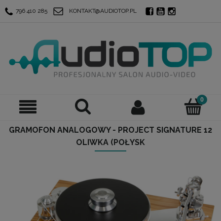
796 410 285
KONTAKT@AUDIOTOP.PL
GRAMOFON ANALOGOWY - PROJECT SIGNATURE 12
OLIWKA (POŁYSK