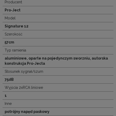
Producent
Pro-Ject
Model
Signature 12
Szerokość
57cm
Typ ramienia
aluminiowe, oparte na pojedynczym sworzniu, autorska
konstrukcja Pro-Jecta
Stosunek sygnał/szum
75dB
Wyjścia 2xRCA liniowe
1
Inne
potrójny napęd paskowy