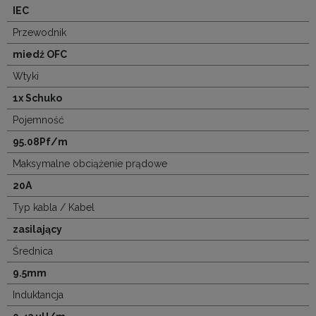
IEC
Przewodnik
miedź OFC
Wtyki
1x Schuko
Pojemność
95.08Pf/m
Maksymalne obciążenie prądowe
20A
Typ kabla / Kabel
zasilający
Średnica
9.5mm
Induktancja