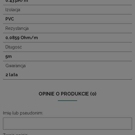
0.43 µH/m
Izolacja
PVC
Rezystancja
0.0859 Ohm/m
Długość
5m
Gwarancja
2 lata
OPINIE O PRODUKCIE (0)
Imię lub pseudonim: