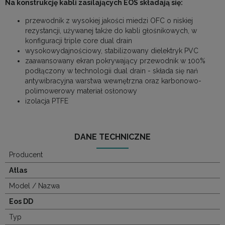
Na konstrukcję kabli zasilających EOS składają się:
przewodnik z wysokiej jakości miedzi OFC o niskiej
rezystancji, używanej także do kabli głośnikowych, w
konfiguracji triple core dual drain
wysokowydajnościowy, stabilizowany dielektryk PVC
zaawansowany ekran pokrywający przewodnik w 100%
podłączony w technologii dual drain - składa się nań
antywibracyjna warstwa wewnętrzna oraz karbonowo-
polimowerowy materiał osłonowy
izolacja PTFE
DANE TECHNICZNE
Producent
Atlas
Model / Nazwa
Eos DD
Typ