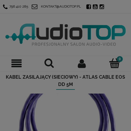
796 410 285
KONTAKT@AUDIOTOP.PL
KABEL ZASILAJĄCY (SIECIOWY) - ATLAS CABLE EOS
DD 5M