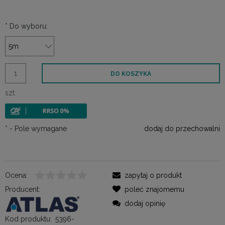
*
Do wyboru:
DO KOSZYKA
szt.
*
- Pole wymagane
dodaj do przechowalni
Ocena:
zapytaj o produkt
Producent:
poleć znajomemu
dodaj opinię
Kod produktu:
5396-