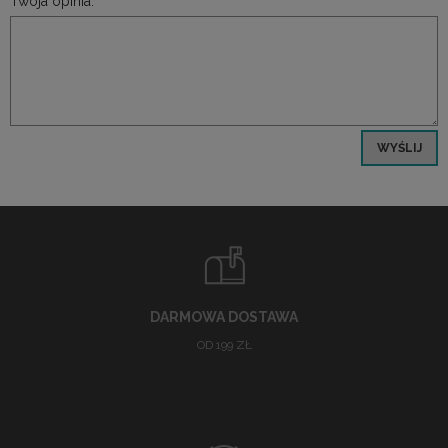
Twoja opinia:
WYŚLIJ
DARMOWA DOSTAWA
OD 199 ZŁ