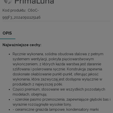
Kod produktu:
C60C-
955F3_20240911125146
OPIS
Najważniejsze cechy:
Ręcznie wykonana, solidna obudowa stalowa z pełnym
systemem wentylacji, pokryta pięciowarstwowym
wykończeniem, z których każda warstwa jest starannie
szlifowana i polerowana ręcznie. Konstrukcja zapewnia
doskonałe okablowanie punkt-punkt, oferując jakość
wykonania, która zazwyczaj jest dostępna wyłącznie w
produktach z najwyższej półki.
Części premium, stosowane we wszystkich pozostałych
modelach, obejmują:
- szerokie pasmo przenoszenia, zapewniające głęboki bas i
wyraźnie rozciągnięte wysokie tony,
- ceramiczne gniazda lampowe, kondensatory marki