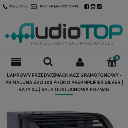
796 410 285
KONTAKT@AUDIOTOP.PL
LAMPOWY PRZEDWZMACNIACZ GRAMOFONOWY -
PRIMALUNA EVO 100 PHONO PREAMPLIFIER SILVER |
RATY 0% | SALA ODSŁUCHOWA POZNAŃ