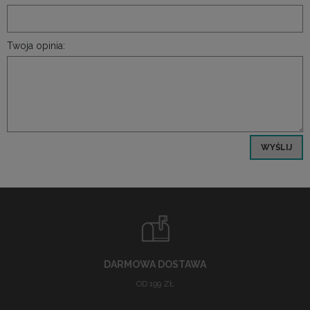
Twoja opinia:
WYŚLIJ
DARMOWA DOSTAWA
OD 199 ZŁ