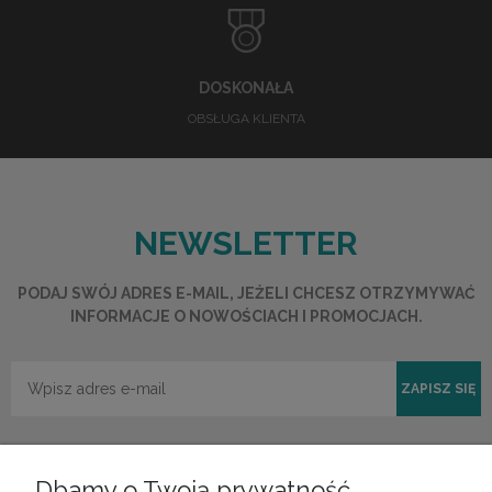
DOSKONAŁA
OBSŁUGA KLIENTA
NEWSLETTER
PODAJ SWÓJ ADRES E-MAIL, JEŻELI CHCESZ OTRZYMYWAĆ
INFORMACJE O NOWOŚCIACH I PROMOCJACH.
ZAPISZ SIĘ
Dbamy o Twoją prywatność