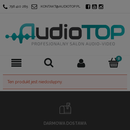
796 410 285
KONTAKT@AUDIOTOP.PL
Ten produkt jest niedostępny.
DARMOWA DOSTAWA