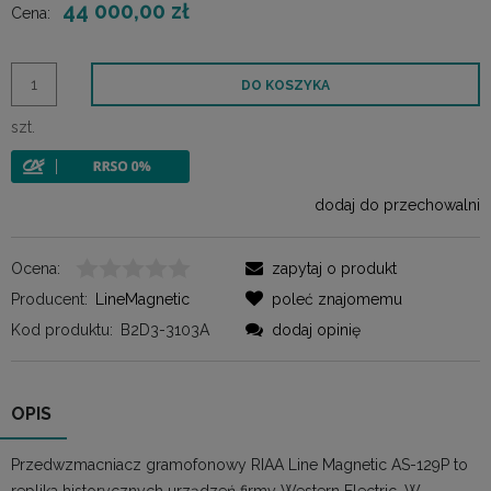
44 000,00 zł
Cena:
DO KOSZYKA
szt.
dodaj do przechowalni
Ocena:
zapytaj o produkt
Producent:
LineMagnetic
poleć znajomemu
Kod produktu:
B2D3-3103A
dodaj opinię
OPIS
Przedwzmacniacz gramofonowy RIAA Line Magnetic AS-129P to