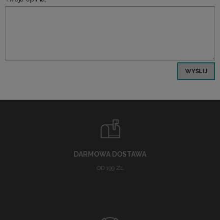
WYŚLIJ
DARMOWA DOSTAWA
OD 199 ZŁ