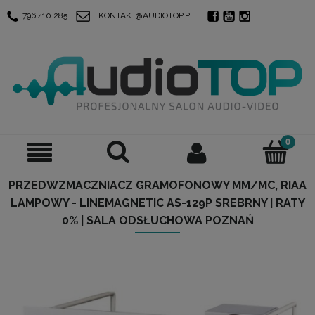
796 410 285
KONTAKT@AUDIOTOP.PL
PRZEDWZMACZNIACZ GRAMOFONOWY MM/MC, RIAA
LAMPOWY - LINEMAGNETIC AS-129P SREBRNY | RATY
0% | SALA ODSŁUCHOWA POZNAŃ