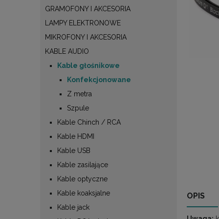
GRAMOFONY I AKCESORIA
LAMPY ELEKTRONOWE
MIKROFONY I AKCESORIA
KABLE AUDIO
Kable głośnikowe
Konfekcjonowane
Z metra
Szpule
Kable Chinch / RCA
Kable HDMI
Kable USB
Kable zasilające
Kable optyczne
Kable koaksjalne
OPIS
Kable jack
Uwaga:
k