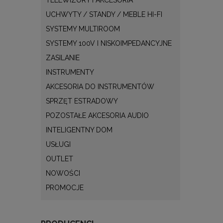
UCHWYTY / STANDY / MEBLE HI-FI
SYSTEMY MULTIROOM
SYSTEMY 100V I NISKOIMPEDANCYJNE
ZASILANIE
INSTRUMENTY
AKCESORIA DO INSTRUMENTÓW
SPRZĘT ESTRADOWY
POZOSTAŁE AKCESORIA AUDIO
INTELIGENTNY DOM
USŁUGI
OUTLET
NOWOŚCI
PROMOCJE