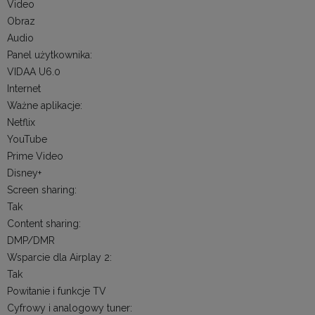
Video
Obraz
Audio
Panel użytkownika:
VIDAA U6.0
Internet
Ważne aplikacje:
Netflix
YouTube
Prime Video
Disney+
Screen sharing:
Tak
Content sharing:
DMP/DMR
Wsparcie dla Airplay 2:
Tak
Powitanie i funkcje TV
Cyfrowy i analogowy tuner: