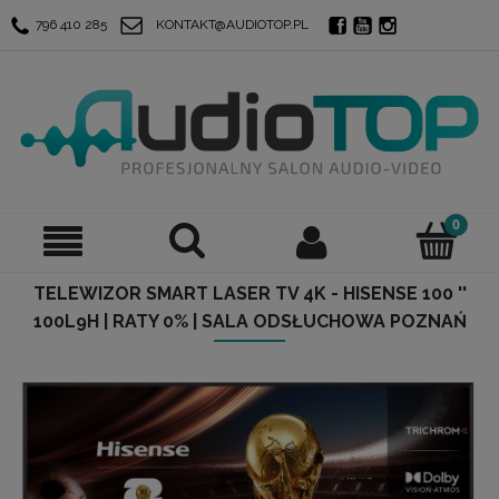
796 410 285
KONTAKT@AUDIOTOP.PL
TELEWIZOR SMART LASER TV 4K - HISENSE 100 ''
100L9H | RATY 0% | SALA ODSŁUCHOWA POZNAŃ