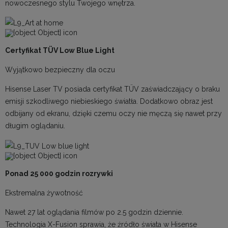
nowoczesnego stylu Twojego wnętrza.
Certyfikat TÜV Low Blue Light
Wyjątkowo bezpieczny dla oczu
Hisense Laser TV posiada certyfikat TÜV zaświadczający o braku
emisji szkodliwego niebieskiego światła. Dodatkowo obraz jest
odbijany od ekranu, dzięki czemu oczy nie męczą się nawet przy
długim oglądaniu.
Ponad 25 000 godzin rozrywki
Ekstremalna żywotność
Nawet 27 lat oglądania filmów po 2.5 godzin dziennie.
Technologia X-Fusion sprawia, że źródło świata w Hisense