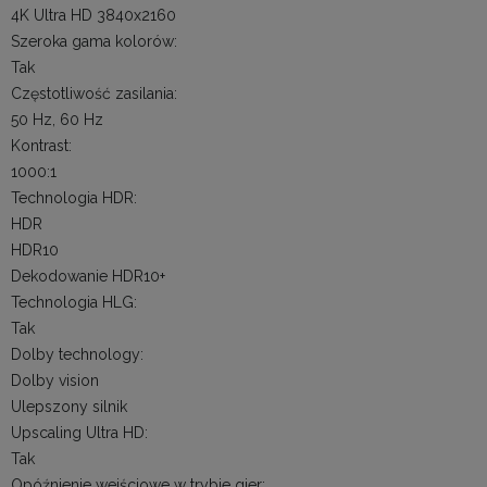
4K Ultra HD 3840x2160
Szeroka gama kolorów:
Tak
Częstotliwość zasilania:
50 Hz, 60 Hz
Kontrast:
1000:1
Technologia HDR:
HDR
HDR10
Dekodowanie HDR10+
Technologia HLG:
Tak
Dolby technology:
Dolby vision
Ulepszony silnik
Upscaling Ultra HD:
Tak
Opóźnienie wejściowe w trybie gier: