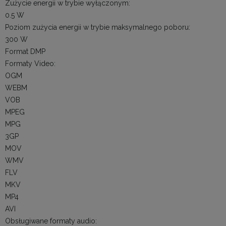
Zużycie energii w trybie wyłączonym:
0.5 W
Poziom zużycia energii w trybie maksymalnego poboru:
300 W
Format DMP
Formaty Video:
OGM
WEBM
VOB
MPEG
MPG
3GP
MOV
WMV
FLV
MKV
MP4
AVI
Obsługiwane formaty audio: