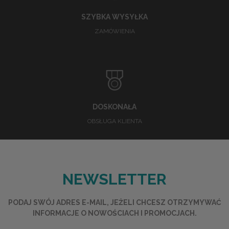
SZYBKA WYSYŁKA
ZAMÓWIENIA
DOSKONAŁA
OBSŁUGA KLIENTA
NEWSLETTER
PODAJ SWÓJ ADRES E-MAIL, JEŻELI CHCESZ OTRZYMYWAĆ
INFORMACJE O NOWOŚCIACH I PROMOCJACH.