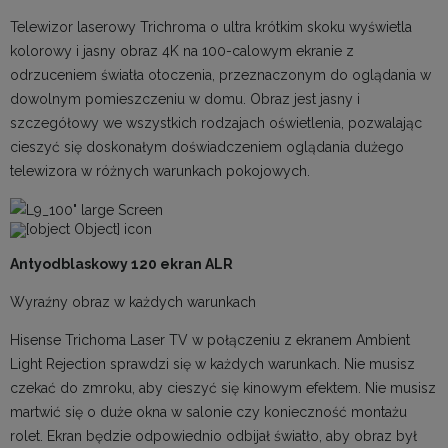
Telewizor laserowy Trichroma o ultra krótkim skoku wyświetla
kolorowy i jasny obraz 4K na 100-calowym ekranie z
odrzuceniem światła otoczenia, przeznaczonym do oglądania w
dowolnym pomieszczeniu w domu. Obraz jest jasny i
szczegółowy we wszystkich rodzajach oświetlenia, pozwalając
cieszyć się doskonałym doświadczeniem oglądania dużego
telewizora w różnych warunkach pokojowych.
Antyodblaskowy 120 ekran ALR
Wyraźny obraz w każdych warunkach
Hisense Trichoma Laser TV w połączeniu z ekranem Ambient
Light Rejection sprawdzi się w każdych warunkach. Nie musisz
czekać do zmroku, aby cieszyć się kinowym efektem. Nie musisz
martwić się o duże okna w salonie czy konieczność montażu
rolet. Ekran będzie odpowiednio odbijał światło, aby obraz był