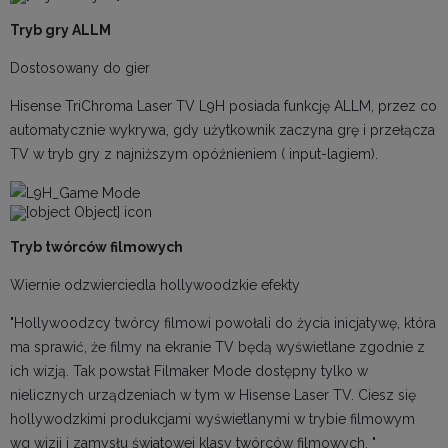
Tryb gry ALLM
Dostosowany do gier
Hisense TriChroma Laser TV L9H posiada funkcję ALLM, przez co
automatycznie wykrywa, gdy użytkownik zaczyna grę i przełącza
TV w tryb gry z najniższym opóźnieniem ( input-lagiem).
Tryb twórców filmowych
Wiernie odzwierciedla hollywoodzkie efekty
"Hollywoodzcy twórcy filmowi powołali do życia inicjatywę, która
ma sprawić, że filmy na ekranie TV będą wyświetlane zgodnie z
ich wizją. Tak powstał Filmaker Mode dostępny tylko w
nielicznych urządzeniach w tym w Hisense Laser TV. Ciesz się
hollywodzkimi produkcjami wyświetlanymi w trybie filmowym
wg wizji i zamysłu światowej klasy twórców filmowych. "