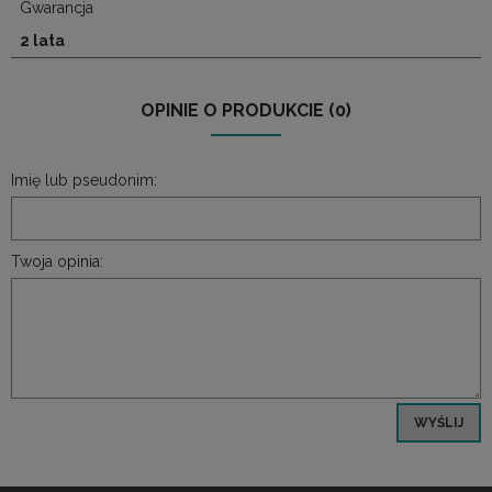
Gwarancja
2 lata
OPINIE O PRODUKCIE (0)
Imię lub pseudonim:
Twoja opinia:
WYŚLIJ