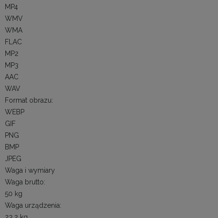
MP4
WMV
WMA
FLAC
MP2
MP3
AAC
WAV
Format obrazu:
WEBP
GIF
PNG
BMP
JPEG
Waga i wymiary
Waga brutto:
50 kg
Waga urządzenia:
23.2 kg