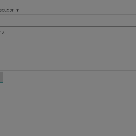
pseudonim:
ia: