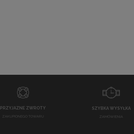
PRZYJAZNE ZWROTY
SZYBKA WYSYŁKA
ZAKUPIONEGO TOWARU
ZAMÓWIENIA