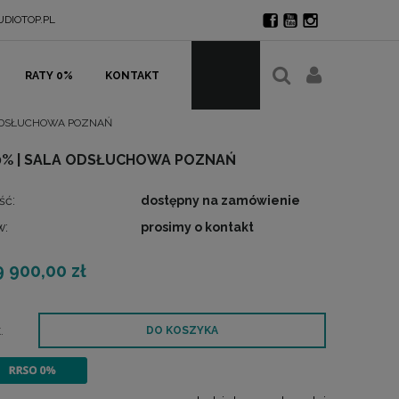
DIOTOP.PL
RATY 0%
KONTAKT
LA ODSŁUCHOWA POZNAŃ
0% | SALA ODSŁUCHOWA POZNAŃ
ść:
dostępny na zamówienie
w:
prosimy o kontakt
9 900,00 zł
.
DO KOSZYKA