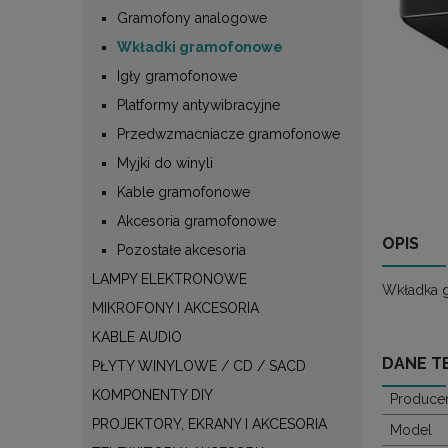
Gramofony analogowe
Wkładki gramofonowe
Igły gramofonowe
Platformy antywibracyjne
Przedwzmacniacze gramofonowe
Myjki do winyli
Kable gramofonowe
Akcesoria gramofonowe
OPIS
Pozostałe akcesoria
LAMPY ELEKTRONOWE
Wkładka 
MIKROFONY I AKCESORIA
KABLE AUDIO
DANE T
PŁYTY WINYLOWE / CD / SACD
KOMPONENTY DIY
Produce
PROJEKTORY, EKRANY I AKCESORIA
Model