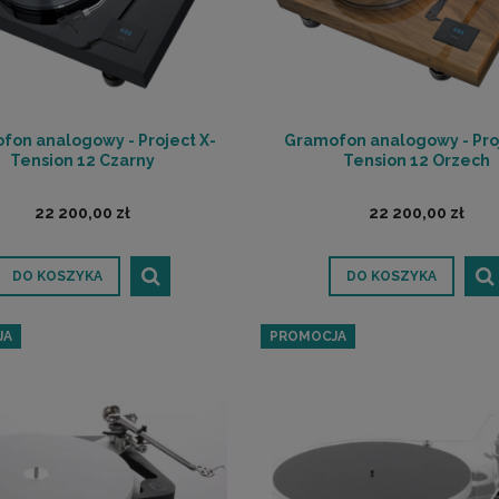
fon analogowy - Project X-
Gramofon analogowy - Proj
Tension 12 Czarny
Tension 12 Orzech
22 200,00 zł
22 200,00 zł
DO KOSZYKA
DO KOSZYKA
JA
PROMOCJA