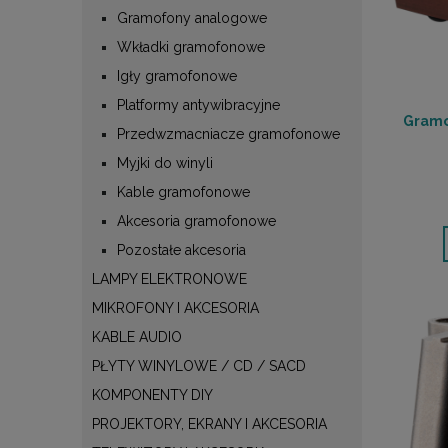
Gramofony analogowe
Wkładki gramofonowe
Igły gramofonowe
Platformy antywibracyjne
Gramo
Przedwzmacniacze gramofonowe
Myjki do winyli
Kable gramofonowe
Akcesoria gramofonowe
Pozostałe akcesoria
LAMPY ELEKTRONOWE
MIKROFONY I AKCESORIA
KABLE AUDIO
PŁYTY WINYLOWE / CD / SACD
KOMPONENTY DIY
PROJEKTORY, EKRANY I AKCESORIA