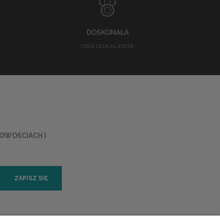
DOSKONAŁA
OBSŁUGA KLIENTA
NOWOŚCIACH I
ZAPISZ SIĘ