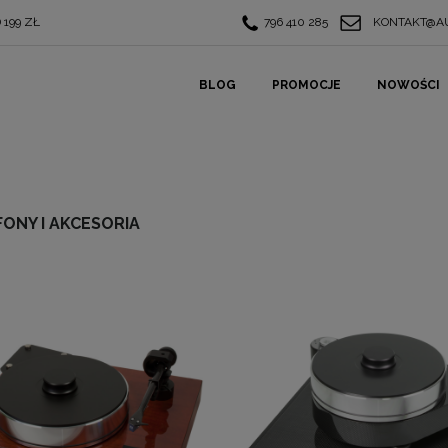
199 ZŁ
796 410 285
KONTAKT@AU
BLOG
PROMOCJE
NOWOŚCI
ONY I AKCESORIA