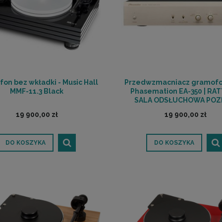
on bez wkładki - Music Hall
Przedwzmacniacz gramofo
MMF-11.3 Black
Phasemation EA-350 | RAT
SALA ODSŁUCHOWA PO
19 900,00 zł
19 900,00 zł
DO KOSZYKA
DO KOSZYKA