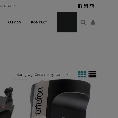
DIOTOP.PL
RATY 0%
KONTAKT
Sortuj wg:
Cena malejąco