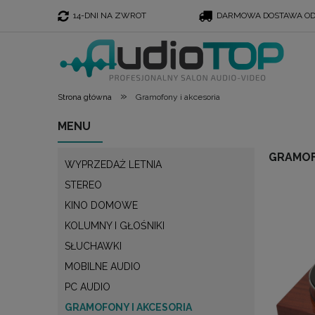
14-DNI NA ZWROT
DARMOWA DOSTAWA OD 
»
Strona główna
Gramofony i akcesoria
MENU
GRAMOF
WYPRZEDAŻ LETNIA
STEREO
KINO DOMOWE
KOLUMNY I GŁOŚNIKI
SŁUCHAWKI
MOBILNE AUDIO
PC AUDIO
GRAMOFONY I AKCESORIA