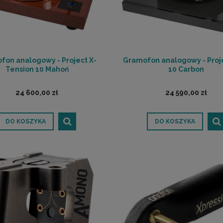
fon analogowy - Project X-
Gramofon analogowy - Proj
Tension 10 Mahoń
10 Carbon
24 600,00 zł
24 590,00 zł
DO KOSZYKA
DO KOSZYKA