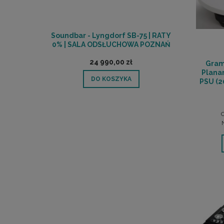
Soundbar - Lyngdorf SB-75 | RATY
0% | SALA ODSŁUCHOWA POZNAŃ
24 990,00 zł
Gram
Planar
DO KOSZYKA
PSU (2
C