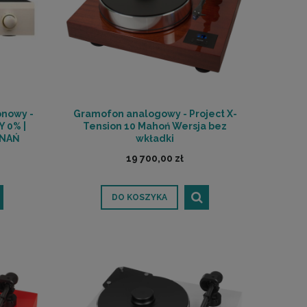
nowy -
Gramofon analogowy - Project X-
Y 0% |
Tension 10 Mahoń Wersja bez
ZNAŃ
wkładki
19 700,00 zł
DO KOSZYKA