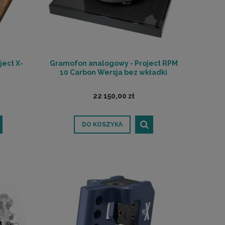
ect X-
Gramofon analogowy - Project RPM
10 Carbon Wersja bez wkładki
22 150,00 zł
DO KOSZYKA