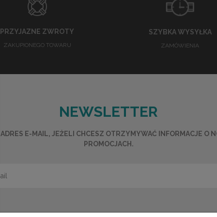
PRZYJAZNE ZWROTY
SZYBKA WYSYŁKA
ZAKUPIONEGO TOWARU
ZAMÓWIENIA
NEWSLETTER
ADRES E-MAIL, JEŻELI CHCESZ OTRZYMYWAĆ INFORMACJE O 
PROMOCJACH.