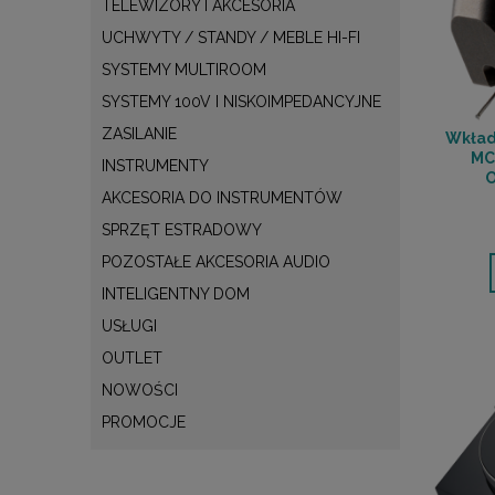
TELEWIZORY I AKCESORIA
UCHWYTY / STANDY / MEBLE HI-FI
SYSTEMY MULTIROOM
SYSTEMY 100V I NISKOIMPEDANCYJNE
ZASILANIE
Wkład
MC 
INSTRUMENTY
AKCESORIA DO INSTRUMENTÓW
SPRZĘT ESTRADOWY
POZOSTAŁE AKCESORIA AUDIO
INTELIGENTNY DOM
USŁUGI
OUTLET
NOWOŚCI
PROMOCJE