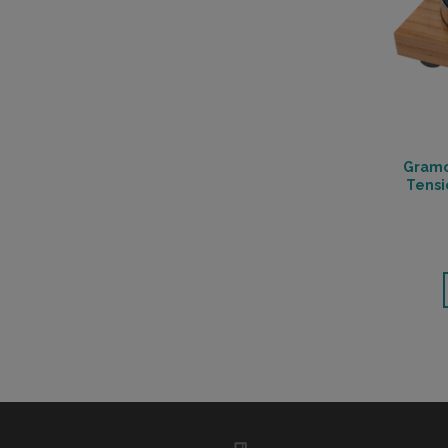
Gramo
Tensi