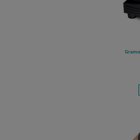
Gramof