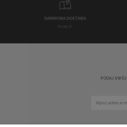
DARMOWA DOSTAWA
OD 199 ZŁ
PODAJ SWÓJ 