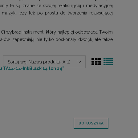
nty te są znane ze swojej relaksującej i medytacyjnej
 muzyki, czy też po prostu do tworzenia relaksującej
 Ci wybrać instrument, który najlepiej odpowiada Twoim
ów, zapewniają nie tylko doskonały dźwięk, ale także
Sortuj wg:
Nazwa produktu A-Z
 TA14-14-InkBlack 14 ton 14"
DO KOSZYKA