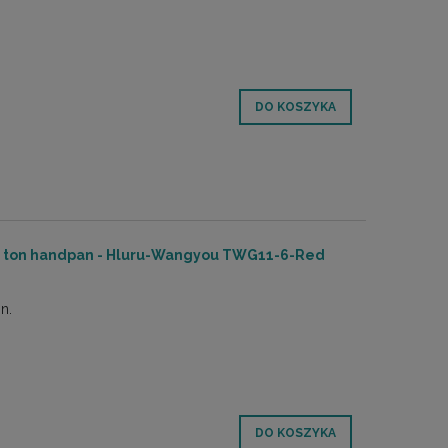
DO KOSZYKA
11 ton handpan - Hluru-Wangyou TWG11-6-Red
n.
DO KOSZYKA