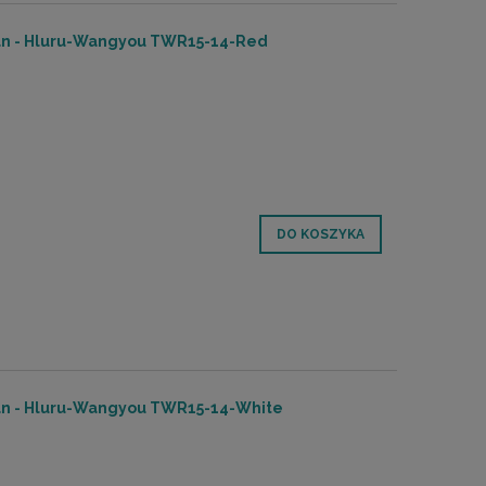
pan - Hluru-Wangyou TWR15-14-Red
DO KOSZYKA
pan - Hluru-Wangyou TWR15-14-White