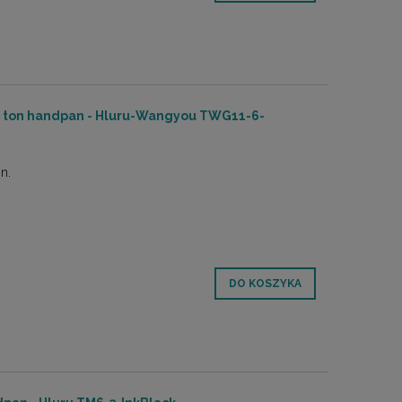
11 ton handpan - Hluru-Wangyou TWG11-6-
n.
DO KOSZYKA