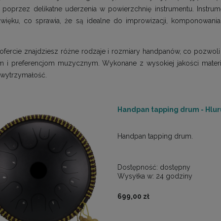
poprzez delikatne uderzenia w powierzchnię instrumentu. Instrume
źwięku, co sprawia, że są idealne do improwizacji, komponowania
.
ofercie znajdziesz różne rodzaje i rozmiary handpanów, co pozwoli
 i preferencjom muzycznym. Wykonane z wysokiej jakości materiał
i wytrzymałość.
Handpan tapping drum - Hluru
Handpan tapping drum.
Dostępność:
dostępny
Wysyłka w:
24 godziny
699,00 zł