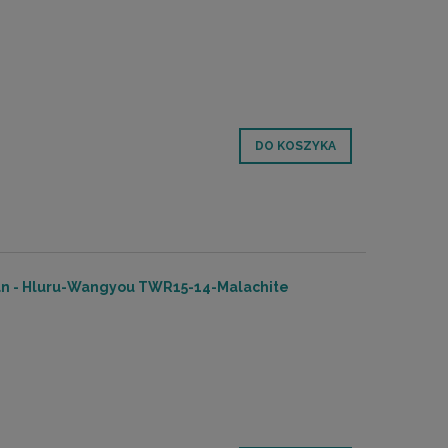
DO KOSZYKA
pan - Hluru-Wangyou TWR15-14-Malachite