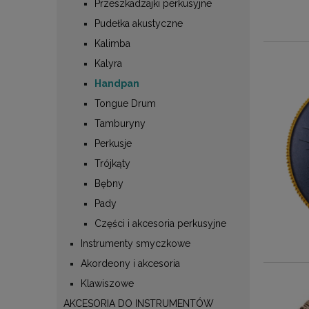
Przeszkadzajki perkusyjne
Pudełka akustyczne
Kalimba
Kalyra
Handpan
Tongue Drum
Tamburyny
Perkusje
Trójkąty
Bębny
Pady
Części i akcesoria perkusyjne
Instrumenty smyczkowe
Akordeony i akcesoria
Klawiszowe
AKCESORIA DO INSTRUMENTÓW