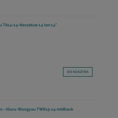
u TA14-14-Navyblue 14 ton 14"
DO KOSZYKA
an - Hluru-Wangyou TWR15-14-InkBlack