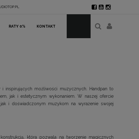
DIOTOP.PL
RATY 0%
KONTAKT
w i inspirujących możliwości muzycznych. Handpan to
em, jak i estetycznym wykonaniem. W naszej ofercie
, jak i doświadczonym muzykom na wyrażenie swojej
konstrukcją, która pozwala na tworzenie magicznych