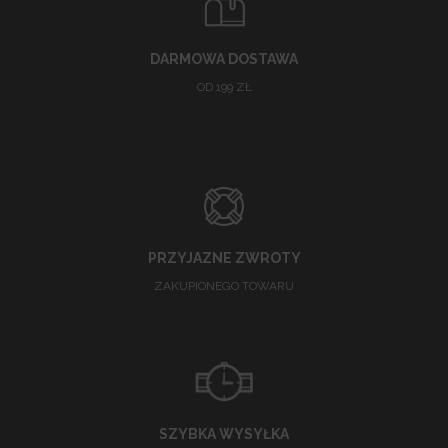
DARMOWA DOSTAWA
OD 199 ZŁ
PRZYJAZNE ZWROTY
ZAKUPIONEGO TOWARU
SZYBKA WYSYŁKA