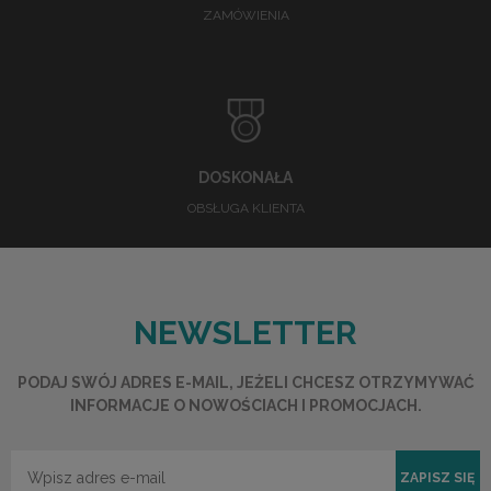
ZAMÓWIENIA
DOSKONAŁA
OBSŁUGA KLIENTA
NEWSLETTER
PODAJ SWÓJ ADRES E-MAIL, JEŻELI CHCESZ OTRZYMYWAĆ
INFORMACJE O NOWOŚCIACH I PROMOCJACH.
ZAPISZ SIĘ