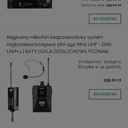
Najniższa cena:
599,00 zł
DO KOSZYKA
Nagłowny mikrofon bezprzewodowy system
nagłośnienia bodypack 560-590 MHz UHF - DNA
UWH 1 | RATY | SALA ODSŁUCHOWA POZNAŃ
Dostępność:
dostępny
Wysyłka w:
24 godziny
159,00 zł
DO KOSZYKA