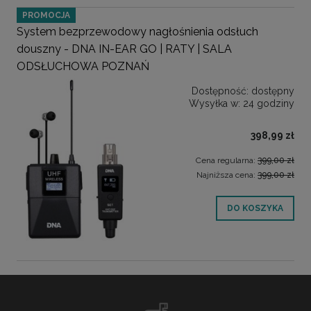
PROMOCJA
System bezprzewodowy nagłośnienia odsłuch
douszny - DNA IN-EAR GO | RATY | SALA
ODSŁUCHOWA POZNAŃ
Dostępność:
dostępny
Wysyłka w:
24 godziny
398,99 zł
Cena regularna:
399,00 zł
Najniższa cena:
399,00 zł
DO KOSZYKA