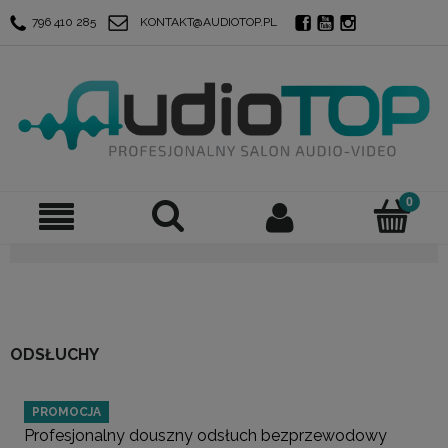
796 410 285
KONTAKT@AUDIOTOP.PL
ODSŁUCHY
PROMOCJA
Profesjonalny douszny odsłuch bezprzewodowy