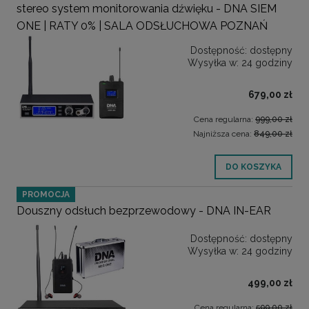
stereo system monitorowania dźwięku - DNA SIEM
ONE | RATY 0% | SALA ODSŁUCHOWA POZNAŃ
Dostępność:
dostępny
Wysyłka w:
24 godziny
679,00 zł
Cena regularna:
999,00 zł
Najniższa cena:
849,00 zł
DO KOSZYKA
PROMOCJA
Douszny odsłuch bezprzewodowy - DNA IN-EAR
Dostępność:
dostępny
Wysyłka w:
24 godziny
499,00 zł
Cena regularna:
599,00 zł