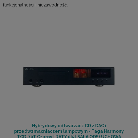
funkcjonalności i niezawodność.
Hybrydowy odtwarzacz CD z DAC i
przedwzmacniaczem lampowym - Taga Harmony
TCD-70T Czarny | RATY 0% | SALA ODSŁUCHOWA