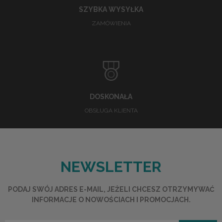
SZYBKA WYSYŁKA
ZAMÓWIENIA
DOSKONAŁA
OBSŁUGA KLIENTA
NEWSLETTER
PODAJ SWÓJ ADRES E-MAIL, JEŻELI CHCESZ OTRZYMYWAĆ
INFORMACJE O NOWOŚCIACH I PROMOCJACH.