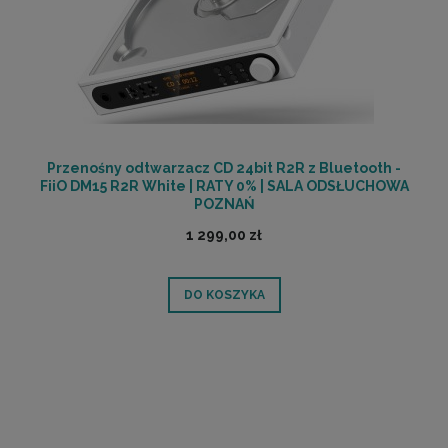
Przenośny odtwarzacz CD 24bit R2R z Bluetooth -
FiiO DM15 R2R White | RATY 0% | SALA ODSŁUCHOWA
POZNAŃ
1 299,00 zł
DO KOSZYKA