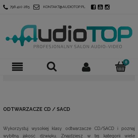
796 410 285
KONTAKT@AUDIOTOP.PL
ODTWARZACZE CD / SACD
Wykorzystuj wysokiej klasy odtwarzacze CD/SACD i poznaj
wybitną jakość dźwięku. Znajdziesz w tej kategorii wiele