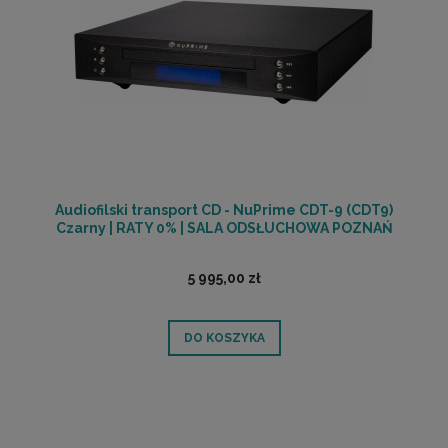
Audiofilski transport CD - NuPrime CDT-9 (CDT9)
Czarny | RATY 0% | SALA ODSŁUCHOWA POZNAŃ
5 995,00 zł
DO KOSZYKA