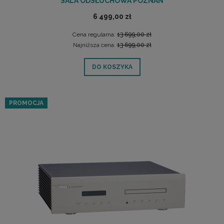
SALA ODSŁUCHOWA POZNAŃ
6 499,00 zł
Cena regularna:
13 699,00 zł
Najniższa cena:
13 699,00 zł
DO KOSZYKA
PROMOCJA