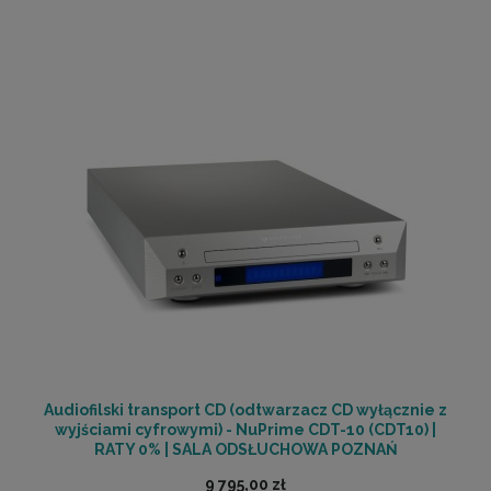
Audiofilski transport CD (odtwarzacz CD wyłącznie z
wyjściami cyfrowymi) - NuPrime CDT-10 (CDT10) |
RATY 0% | SALA ODSŁUCHOWA POZNAŃ
9 795,00 zł