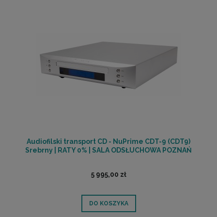
Audiofilski transport CD - NuPrime CDT-9 (CDT9)
Srebrny | RATY 0% | SALA ODSŁUCHOWA POZNAŃ
5 995,00 zł
DO KOSZYKA