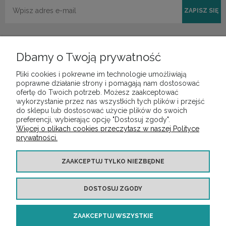
ZAPISZ SIĘ
Dbamy o Twoją prywatność
Pliki cookies i pokrewne im technologie umożliwiają
POMOC
poprawne działanie strony i pomagają nam dostosować
ofertę do Twoich potrzeb. Możesz zaakceptować
wykorzystanie przez nas wszystkich tych plików i przejść
do sklepu lub dostosować użycie plików do swoich
MOJE KONTO
preferencji, wybierając opcję "Dostosuj zgody".
Więcej o plikach cookies przeczytasz w naszej Polityce
prywatności.
PŁATNOŚCI I DOSTAWA
ZAAKCEPTUJ TYLKO NIEZBĘDNE
INFORMACJE
DOSTOSUJ ZGODY
O NAS
ZAAKCEPTUJ WSZYSTKIE