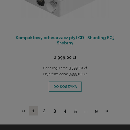
Kompaktowy odtwarzacz płyt CD - Shanling EC3
Srebrny
2 999,00 zł
Cena regularna:
3 599,00 zł
Najniższa cena:
3 599,00 zł
DO KOSZYKA
«
1
2
3
4
5
...
9
»