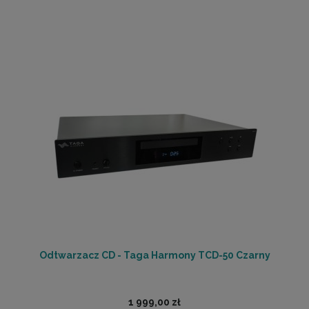
Odtwarzacz CD - Taga Harmony TCD-50 Czarny
1 999,00 zł