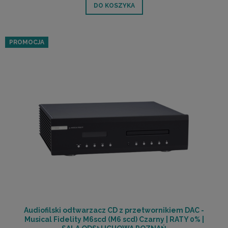
DO KOSZYKA
PROMOCJA
Audiofilski odtwarzacz CD z przetwornikiem DAC -
Musical Fidelity M6scd (M6 scd) Czarny | RATY 0% |