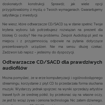
doskonałych konstrukcji. Sprawdź, jak wiele opcji
przygotowaliśmy z myślą o Twoich wymaganiach. Gwarantujemy
satysfakcję z inwestycji.
Nie wiesz, które odtwarzacze CD/SACD są w stanie spełnić Twoje
kryteria wyboru lub potrzebujesz rozwiązań na prezent dla
bliskiej Ci osoby? Nie ma problemu. Zespół Audiotop.pl jest na
miejscu i z przyjemnością odpowie na pytania dotyczące
prezentowanych urządzeń. Nie ma sensu dłużej czekać.
Zadzwoń lub napisz – jesteśmy do dyspozycji.
Odtwarzacze CD/SACD dla prawdziwych
audiofilów
Można pomyśleć, że w erze komputeryzacji i ogólnodostępnego
streamingu, korzystanie z płyt CD to przestarzała forma słuchania
muzyki. Wystarczy jednak spojrzeć na wyniki sprzedaży artystów
(nawet tych ze średniej półki), by przekonać się na własne oczy,
że jest to wciąż żywa i ceniona technologia. Nic zatem dziwnego,