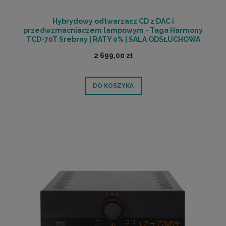
Hybrydowy odtwarzacz CD z DAC i
przedwzmacniaczem lampowym - Taga Harmony
TCD-70T Srebrny | RATY 0% | SALA ODSŁUCHOWA
POZNAŃ
2 699,00 zł
DO KOSZYKA