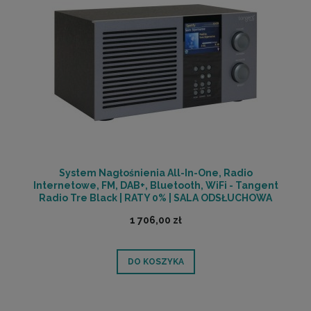
System Nagłośnienia All-In-One, Radio
Internetowe, FM, DAB+, Bluetooth, WiFi - Tangent
Radio Tre Black | RATY 0% | SALA ODSŁUCHOWA
POZNAŃ
1 706,00 zł
DO KOSZYKA