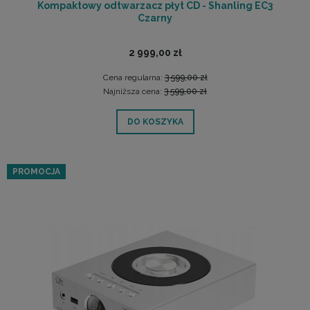
Kompaktowy odtwarzacz płyt CD - Shanling EC3
Czarny
2 999,00 zł
Cena regularna:
3 599,00 zł
Najniższa cena:
3 599,00 zł
DO KOSZYKA
PROMOCJA