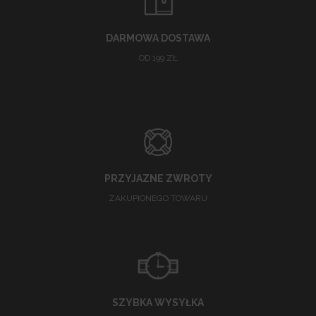
DARMOWA DOSTAWA
OD 199 ZŁ
PRZYJAZNE ZWROTY
ZAKUPIONEGO TOWARU
SZYBKA WYSYŁKA