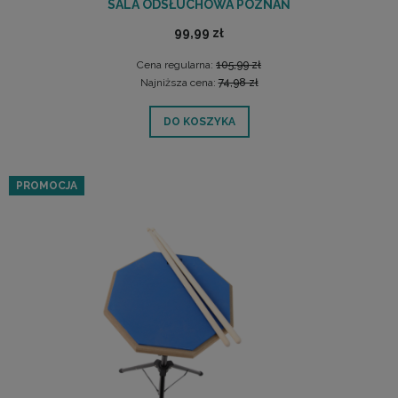
SALA ODSŁUCHOWA POZNAŃ
99,99 zł
Cena regularna:
105,99 zł
Najniższa cena:
74,98 zł
DO KOSZYKA
PROMOCJA