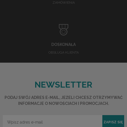
ZAMÓWIENIA
DOSKONAŁA
OBSŁUGA KLIENTA
NEWSLETTER
PODAJ SWÓJ ADRES E-MAIL, JEŻELI CHCESZ OTRZYMYWAĆ
INFORMACJE O NOWOŚCIACH I PROMOCJACH.
ZAPISZ SIĘ