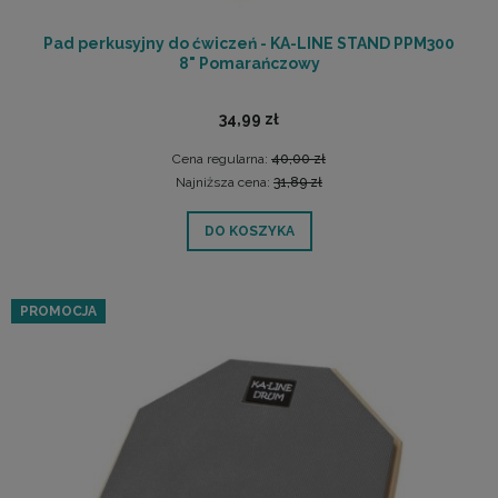
Pad perkusyjny do ćwiczeń - KA-LINE STAND PPM300
8" Pomarańczowy
34,99 zł
Cena regularna:
40,00 zł
Najniższa cena:
31,89 zł
DO KOSZYKA
PROMOCJA