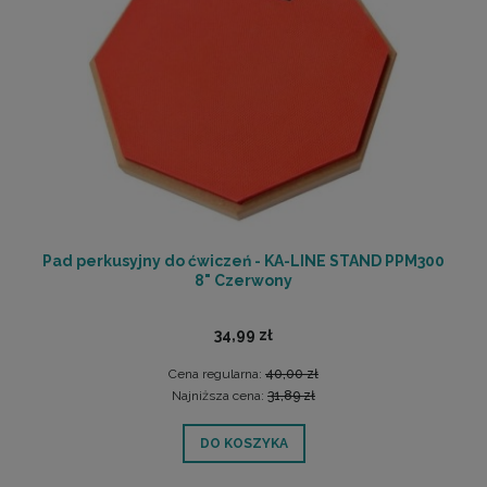
Pad perkusyjny do ćwiczeń - KA-LINE STAND PPM300
8" Czerwony
34,99 zł
Cena regularna:
40,00 zł
Najniższa cena:
31,89 zł
DO KOSZYKA