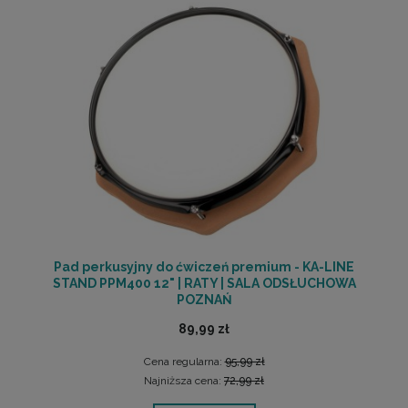
Pad perkusyjny do ćwiczeń premium - KA-LINE
STAND PPM400 12" | RATY | SALA ODSŁUCHOWA
POZNAŃ
89,99 zł
Cena regularna:
95,99 zł
Najniższa cena:
72,99 zł