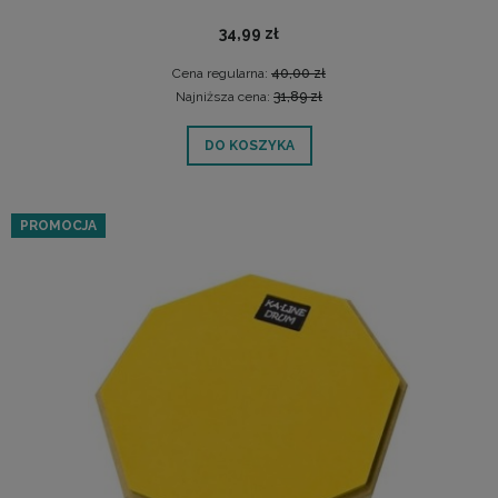
34,99 zł
Cena regularna:
40,00 zł
Najniższa cena:
31,89 zł
DO KOSZYKA
PROMOCJA