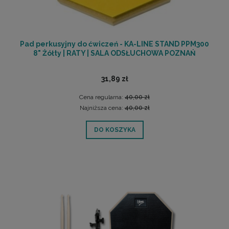
Pad perkusyjny do ćwiczeń - KA-LINE STAND PPM300
8" Żółty | RATY | SALA ODSŁUCHOWA POZNAŃ
31,89 zł
Cena regularna:
40,00 zł
Najniższa cena:
40,00 zł
DO KOSZYKA