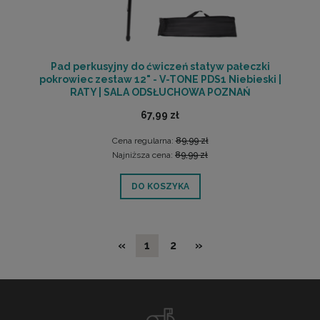
Pad perkusyjny do ćwiczeń statyw pałeczki
pokrowiec zestaw 12" - V-TONE PDS1 Niebieski |
RATY | SALA ODSŁUCHOWA POZNAŃ
67,99 zł
Cena regularna:
89,99 zł
Najniższa cena:
89,99 zł
DO KOSZYKA
«
1
2
»