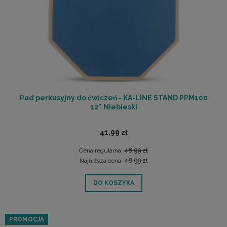
Pad perkusyjny do ćwiczeń - KA-LINE STAND PPM100
12" Niebieski
41,99 zł
Cena regularna:
48,99 zł
Najniższa cena:
48,99 zł
DO KOSZYKA
PROMOCJA