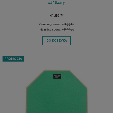
12" Szary
41,99 zł
Cena regularna:
48,99 zł
Najniższa cena:
48,99 zł
DO KOSZYKA
PROMOCJA