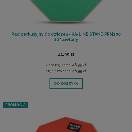
Pad perkusyjny do ćwiczeń - KA-LINE STAND PPM100
12" Zielony
41,99 zł
Cena regularna:
48,99 zł
Najniższa cena:
48,99 zł
DO KOSZYKA
PROMOCJA