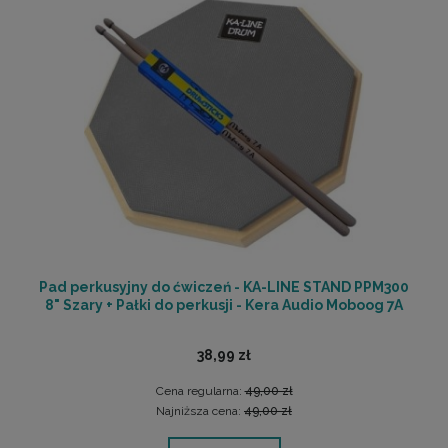
Pad perkusyjny do ćwiczeń - KA-LINE STAND PPM300
8" Szary + Pałki do perkusji - Kera Audio Moboog 7A
38,99 zł
Cena regularna:
49,00 zł
Najniższa cena:
49,00 zł