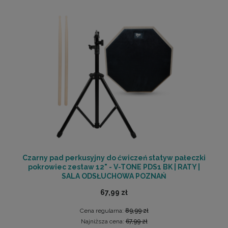
Czarny pad perkusyjny do ćwiczeń statyw pałeczki
pokrowiec zestaw 12" - V-TONE PDS1 BK | RATY |
SALA ODSŁUCHOWA POZNAŃ
67,99 zł
Cena regularna:
89,99 zł
Najniższa cena:
67,99 zł