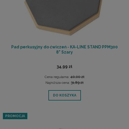
Pad perkusyjny do ćwiczeń - KA-LINE STAND PPM300
8" Szary
34,99 zł
Cena regularna:
40,00 zł
Najniższa cena:
31,89 zł
DO KOSZYKA
PROMOCJA