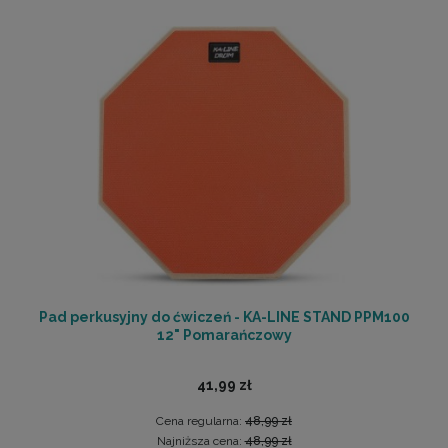
Pad perkusyjny do ćwiczeń - KA-LINE STAND PPM100
12" Pomarańczowy
41,99 zł
Cena regularna:
48,99 zł
Najniższa cena:
48,99 zł