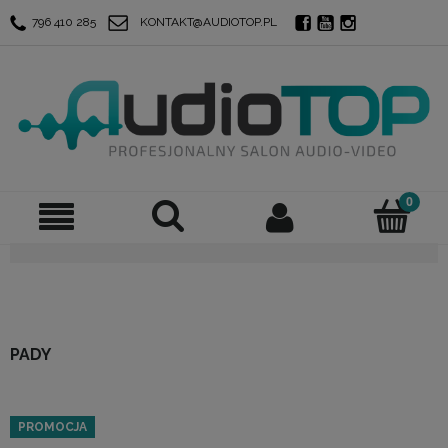
796 410 285
KONTAKT@AUDIOTOP.PL
PADY
PROMOCJA