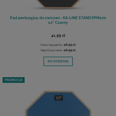
Pad perkusyjny do ćwiczeń - KA-LINE STAND PPM100
12" Czarny
41,99 zł
Cena regularna:
48,99 zł
Najniższa cena:
48,99 zł
DO KOSZYKA
PROMOCJA