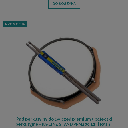
DO KOSZYKA
PROMOCJA
Pad perkusyjny do ćwiczeń premium + pałeczki
perkusyjne - KA-LINE STAND PPM400 12" | RATY |