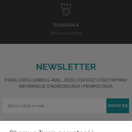
DOSKONAŁA
OBSŁUGA KLIENTA
NEWSLETTER
PODAJ SWÓJ ADRES E-MAIL, JEŻELI CHCESZ OTRZYMYWAĆ
INFORMACJE O NOWOŚCIACH I PROMOCJACH.
ZAPISZ SIĘ