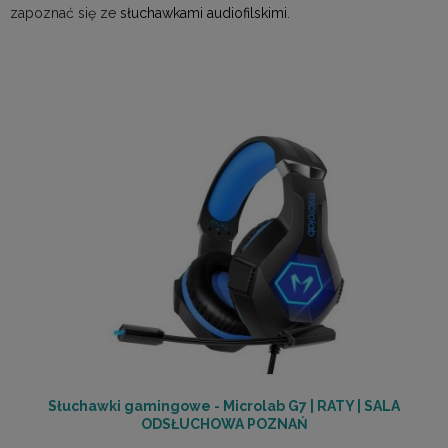
zapoznać się ze
słuchawkami audiofilskimi
.
Słuchawki gamingowe - Microlab G7 | RATY | SALA
ODSŁUCHOWA POZNAŃ