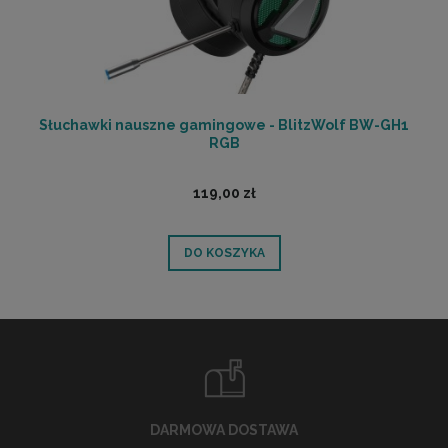
Słuchawki nauszne gamingowe - BlitzWolf BW-GH1
RGB
119,00 zł
DO KOSZYKA
DARMOWA DOSTAWA