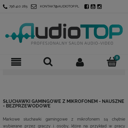
796 410 285
KONTAKT@AUDIOTOP.PL
SŁUCHAWKI GAMINGOWE Z MIKROFONEM - NAUSZNE
- BEZPRZEWODOWE
Markowe słuchawki gamingowe z mikrofonem są chętnie
wybierane przez graczy i osoby, które na przykład w pracy