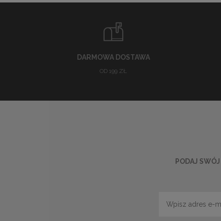
DARMOWA DOSTAWA
OD 199 ZŁ
PODAJ SWÓJ 