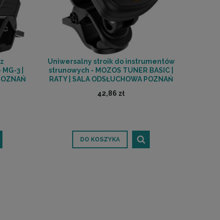
 z
Uniwersalny stroik do instrumentów
 MG-3 |
strunowych - MOZOS TUNER BASIC |
 POZNAŃ
RATY | SALA ODSŁUCHOWA POZNAŃ
42,86 zł
DO KOSZYKA