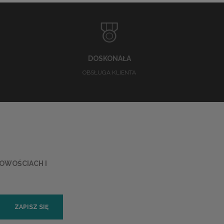
DOSKONAŁA
OBSŁUGA KLIENTA
NOWOŚCIACH I
ZAPISZ SIĘ