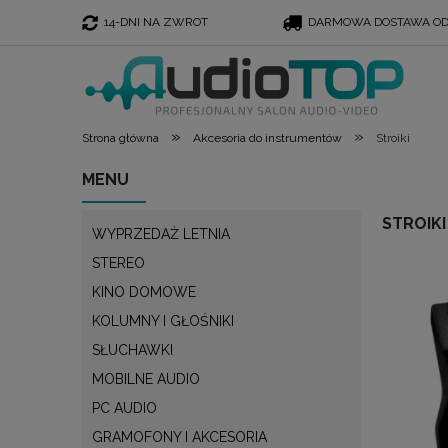
14-DNI NA ZWROT
DARMOWA DOSTAWA OD 
»
»
Strona główna
Akcesoria do instrumentów
Stroiki
MENU
STROIKI
WYPRZEDAŻ LETNIA
STEREO
KINO DOMOWE
KOLUMNY I GŁOŚNIKI
SŁUCHAWKI
MOBILNE AUDIO
PC AUDIO
GRAMOFONY I AKCESORIA