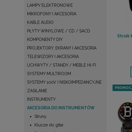
LAMPY ELEKTRONOWE
MIKROFONY I AKCESORIA
KABLE AUDIO
PŁYTY WINYLOWE / CD / SACD
Stroik 
KOMPONENTY DIY
PROJEKTORY, EKRANY I AKCESORIA
TELEWIZORY I AKCESORIA
UCHWYTY / STANDY / MEBLE HI-FI
SYSTEMY MULTIROOM
SYSTEMY 100V I NISKOIMPEDANCYJNE
PROMOC
ZASILANIE
INSTRUMENTY
AKCESORIA DO INSTRUMENTÓW
Struny
Klucze do gitar