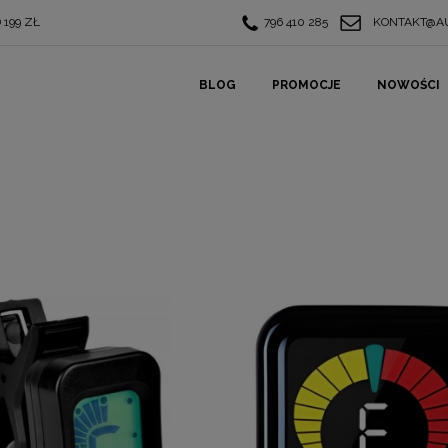
199 ZŁ
796 410 285
KONTAKT@AU
BLOG
PROMOCJE
NOWOŚCI