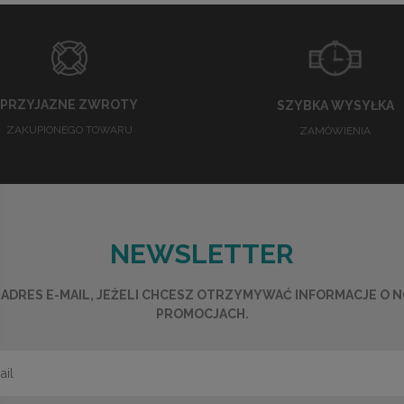
PRZYJAZNE ZWROTY
SZYBKA WYSYŁKA
ZAKUPIONEGO TOWARU
ZAMÓWIENIA
NEWSLETTER
ADRES E-MAIL, JEŻELI CHCESZ OTRZYMYWAĆ INFORMACJE O 
PROMOCJACH.