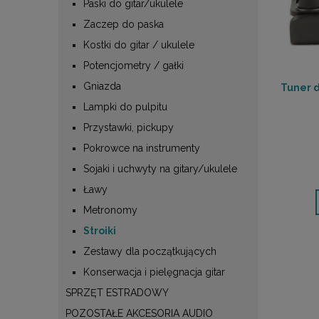
Paski do gitar/ukulele
Zaczep do paska
Kostki do gitar / ukulele
Potencjometry / gałki
Gniazda
Tuner d
Lampki do pulpitu
Przystawki, pickupy
Pokrowce na instrumenty
Sojaki i uchwyty na gitary/ukulele
Ławy
Metronomy
Stroiki
Zestawy dla początkujących
Konserwacja i pielęgnacja gitar
SPRZĘT ESTRADOWY
POZOSTAŁE AKCESORIA AUDIO