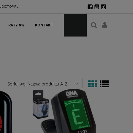
DIOTOP.PL
RATY 0%
KONTAKT
Sortuj wg:
Nazwa produktu A-Z