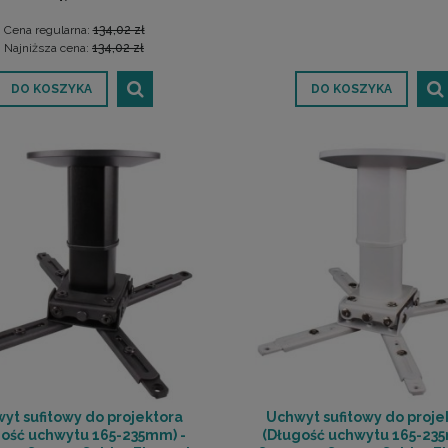
Cena regularna:
134,02 zł
Najniższa cena:
134,02 zł
DO KOSZYKA
DO KOSZYKA
yt sufitowy do projektora
Uchwyt sufitowy do proje
gość uchwytu 165-235mm) -
(Długość uchwytu 165-235