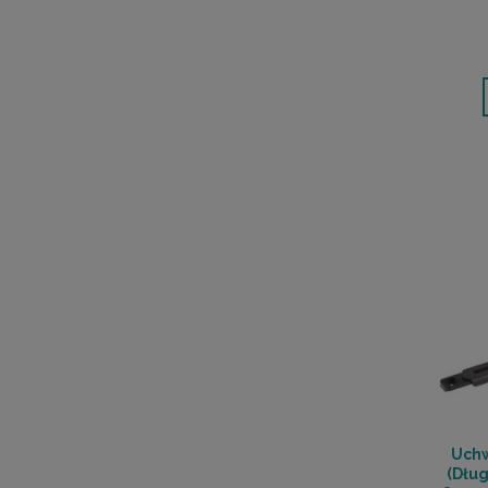
Uchw
(Dłu