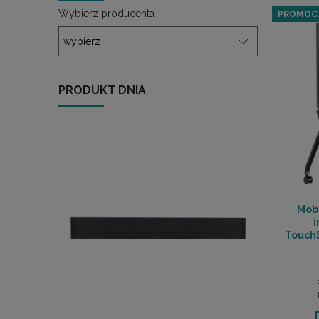
Wybierz producenta
PROMOC
PRODUKT DNIA
Mob
i
TouchS
RAT