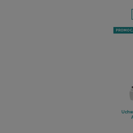
PROMOC
Uchwy