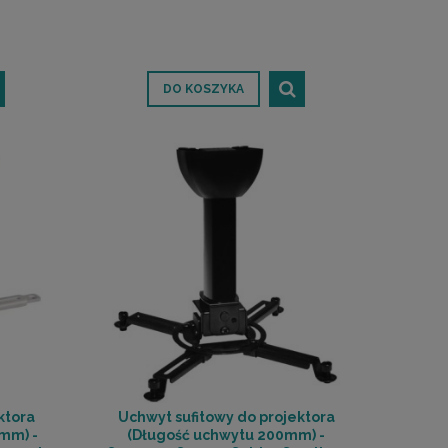
DO KOSZYKA
ktora
Uchwyt sufitowy do projektora
mm) -
(Długość uchwytu 200mm) -