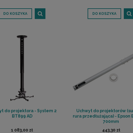
DO KOSZYKA
DO KOSZYKA
t do projektora - System 2
Uchwyt do projektorów (su
BT899 AD
rura przedłużająca) - Epson
700mm
1 083,00 zł
443,30 zł