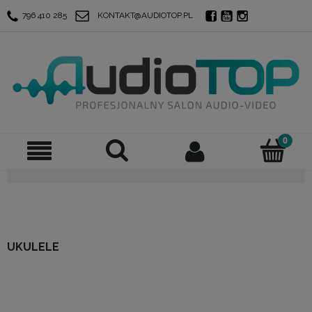
796 410 285
KONTAKT@AUDIOTOP.PL
UKULELE