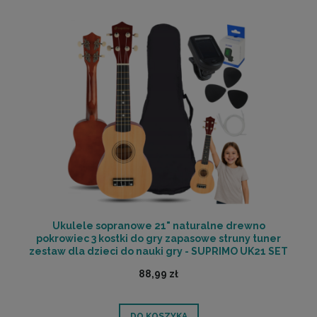
Ukulele sopranowe 21" naturalne drewno
pokrowiec 3 kostki do gry zapasowe struny tuner
zestaw dla dzieci do nauki gry - SUPRIMO UK21 SET
NW | RATY | SALA ODSŁUCHOWA POZNAŃ
88,99 zł
DO KOSZYKA