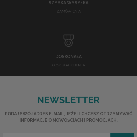
SZYBKA WYSYŁKA
ZAMÓWIENIA
DOSKONAŁA
OBSŁUGA KLIENTA
NEWSLETTER
PODAJ SWÓJ ADRES E-MAIL, JEŻELI CHCESZ OTRZYMYWAĆ
INFORMACJE O NOWOŚCIACH I PROMOCJACH.