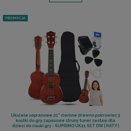
PROMOCJA
Ukulele sopranowe 21" ciemne drewno pokrowiec 3
kostki do gry zapasowe struny tuner zestaw dla
dzieci do nauki gry - SUPRIMO UK21 SET DW | RATY |
SALA ODSŁUCHOWA POZNAŃ