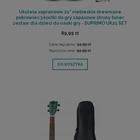
Ukulele sopranowe 21" niebieskie drewniane
pokrowiec 3 kostki do gry zapasowe struny tuner
zestaw dla dzieci do nauki gry - SUPRIMO UK21 SET
LB | RATY | SALA ODSŁUCHOWA POZNAŃ
89,99 zł
Cena regularna:
94,99 zł
Najniższa cena:
94,99 zł
DO KOSZYKA