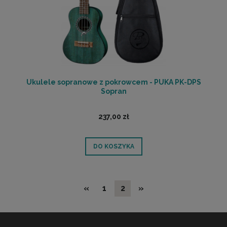
Ukulele sopranowe z pokrowcem - PUKA PK-DPS
Sopran
237,00 zł
DO KOSZYKA
«
1
2
»