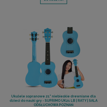
Ukulele sopranowe 21" niebieskie drewniane dla
dzieci do nauki gry - SUPRIMO UK21 LB | RATY | SALA
ODSŁUCHOWA POZNAŃ