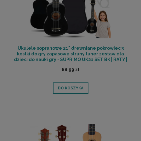
Ukulele sopranowe 21" drewniane pokrowiec 3
kostki do gry zapasowe struny tuner zestaw dla
dzieci do nauki gry - SUPRIMO UK21 SET BK | RATY |
SALA ODSŁUCHOWA POZNAŃ
88,99 zł
DO KOSZYKA