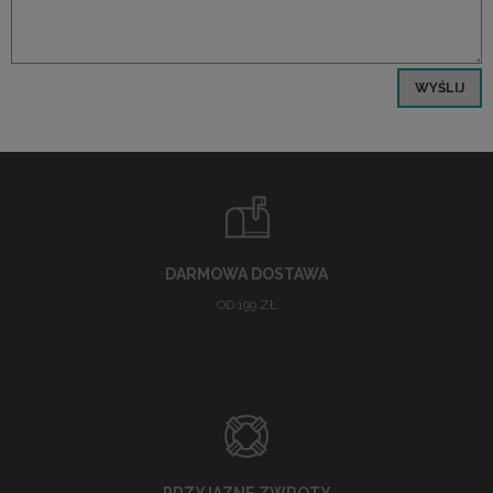
WYŚLIJ
DARMOWA DOSTAWA
OD 199 ZŁ