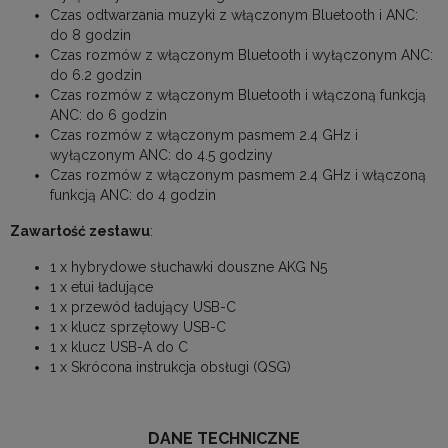
Czas odtwarzania muzyki z włączonym Bluetooth i ANC:
do 8 godzin
Czas rozmów z włączonym Bluetooth i wyłączonym ANC:
do 6.2 godzin
Czas rozmów z włączonym Bluetooth i włączoną funkcją
ANC: do 6 godzin
Czas rozmów z włączonym pasmem 2.4 GHz i
wyłączonym ANC: do 4.5 godziny
Czas rozmów z włączonym pasmem 2.4 GHz i włączoną
funkcją ANC: do 4 godzin
Zawartość zestawu
:
1 x hybrydowe słuchawki douszne AKG N5
1 x etui ładujące
1 x przewód ładujący USB-C
1 x klucz sprzętowy USB-C
1 x klucz USB-A do C
1 x Skrócona instrukcja obsługi (QSG)
DANE TECHNICZNE