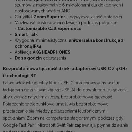
szumów z maksymalnie 6 mikrofonami dla dokładnych i
dostosowanych wrażeń ANC
Certyfikat
Zoom Superior
– najwyższa jakość połączeń
Możliwość dostosowania dźwięku podczas połączeń
-
Customizable Call Experience
Smart Talk
Wygodna, minimalistyczna,
uniwersalna konstrukcja z
ochroną IP54
Aplikacja
AKG HEADPHONES
Do 10 godzin
odtwarzania
Bezproblemowa łączność dzięki adapterowi USB-C 2.4 GHz
i technologii BT
Łatwo włóż inteligentny klucz USB-C przechowywany w etui
ładującym (w zestawie złącze USB-A) do dowolnego urządzenia,
aby uzyskać natychmiastową, bezproblemową łączność.
Połączenie wielopunktowe umożliwia bezproblemowe
przełączanie się między połączeniami telefonicznymi i
spotkaniami Zoom na komputerze stacjonarnym, podczas gdy
Google Fast Pair i Microsoft Swift Pair zapewniają płynne działanie