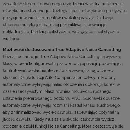
zawartość stereo z dowolnego urządzenia w wirtualne wrażenia
dźwięku przestrzennego. Rozległa scena dźwiękowa i precyzyjne
pozycjonowanie instrumentów i wokali sprawiają, że Twoja
ulubiona muzyka jest bardziej przenikliwa, zapewniając
dokładniejsze, bardziej realistyczne, wciągające i realistyczne
wrażenia.
Możliwość dostosowania True Adaptive Noise Cancelling
Poznaj technologię True Adaptive Noise Cancelling najwyższej
klasy, w pełni konfigurowalną za pomocą aplikacji, pozwalającą
kontrolować dokładnie, ile ze świata zewnętrznego chcesz
słyszeć. Dzięki funkcji Auto Compensation cztery mikrofony
automatycznie wykrywają hałas otoczenia i dokonują korekt w
czasie rzeczywistym. Masz również możliwość ręcznego
ustawienia preferowanego poziomu ANC . Słuchawki douszne
automatycznie wykrywają rozmiar i kształt kanału słuchowego,
aby zminimalizować wyciek dźwięku, zapewniając optymalną
jakość dźwięku. Kiedy musisz się skupić, całkowicie wycisz
otoczenie dzięki funkcji Noise Cancelling, która dostosowuje się