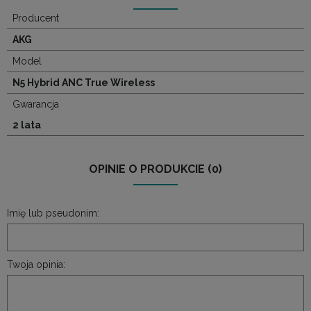
Producent
AKG
Model
N5 Hybrid ANC True Wireless
Gwarancja
2 lata
OPINIE O PRODUKCIE (0)
Imię lub pseudonim:
Twoja opinia: