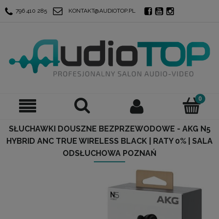
796 410 285
KONTAKT@AUDIOTOP.PL
SŁUCHAWKI DOUSZNE BEZPRZEWODOWE - AKG N5
HYBRID ANC TRUE WIRELESS BLACK | RATY 0% | SALA
ODSŁUCHOWA POZNAŃ