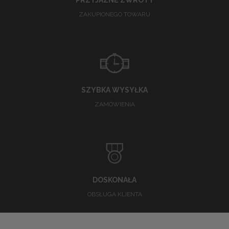
PRZYJAZNE ZWROTY
ZAKUPIONEGO TOWARU
SZYBKA WYSYŁKA
ZAMÓWIENIA
DOSKONAŁA
OBSŁUGA KLIENTA