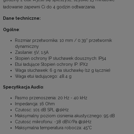
ładowanie zapewni Ci do 4 godzin odtwarzania.
Dane techniczne:
Ogólne
:
Rozmiar przetwornika: 10 mm / 0.39” przetwornik
dynamiczny
Zasilanie: 5V, 1.5A
Stopień ochrony IP słuchawek dousznych: IP54
Etui ładujące Stopień ochrony IP: IPX2
Waga słuchawek: 6 g na słuchawkę (12 g łącznie)
Waga etui ładującego: 48.4 g
Specyfikacja Audio
:
Pasmo przenoszenia: 20 Hz - 40 kHz
Impedancja: 16 Ohm
Czułość: 101 dB SPL @1kHz
Maksymalny poziom ciśnienia akustycznego: 95 dB
Czułość mikrofonu: -38 dBV/Pa @1kHz
Maksymalna temperatura robocza: 45°C