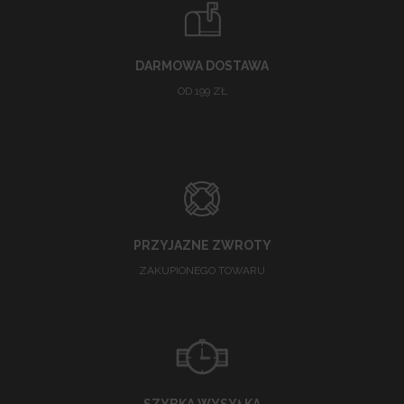
DARMOWA DOSTAWA
OD 199 ZŁ
PRZYJAZNE ZWROTY
ZAKUPIONEGO TOWARU
SZYBKA WYSYŁKA