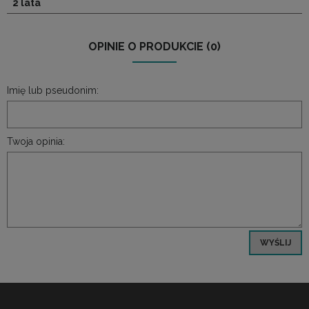
2 lata
OPINIE O PRODUKCIE (0)
Imię lub pseudonim:
Twoja opinia:
WYŚLIJ