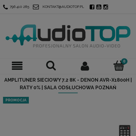
796 410 285
KONTAKT@AUDIOTOP.PL
AMPLITUNER SIECIOWY 7.2 8K - DENON AVR-X1800H |
RATY 0% | SALA ODSŁUCHOWA POZNAŃ
PROMOCJA