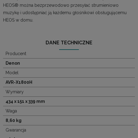
HEOS® można bezprzewodowo przesyłać strumieniowo
muzykę i udostępniać ją każdemu głośnikowi obsługującemu
HEOS w domu.
DANE TECHNICZNE
Producent
Denon
Model
AVR-X1800H
Wymiary
434 x 151 x 339 mm
Waga
8,60 kg
Gwarancja