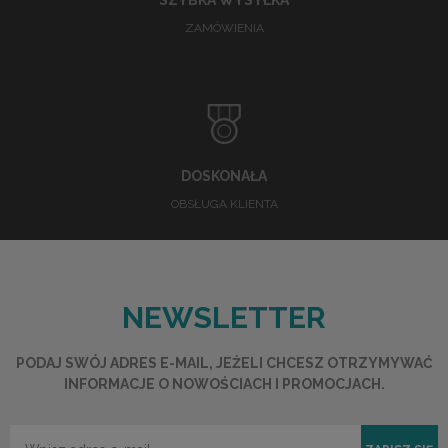
ZAMÓWIENIA
DOSKONAŁA
OBSŁUGA KLIENTA
NEWSLETTER
PODAJ SWÓJ ADRES E-MAIL, JEŻELI CHCESZ OTRZYMYWAĆ
INFORMACJE O NOWOŚCIACH I PROMOCJACH.