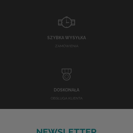
SZYBKA WYSYŁKA
ZAMÓWIENIA
DOSKONAŁA
OBSŁUGA KLIENTA
NEWSLETTER