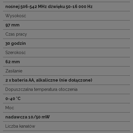
nośnej 506-542 MHz dźwięku 50-16 000 Hz
Wysokość
97 mm
Czas pracy
30 godzin
Szerokość
62 mm
Zasilanie
2 x bateria AA, alkaliczne (nie dołączone)
Dopuszczalna temperatura otoczenia
0-40 °C
Moc
nadawcza 10/50 mW
Liczba kanałów