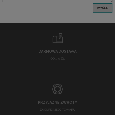
WYŚLIJ
DARMOWA DOSTAWA
OD 199 ZŁ
PRZYJAZNE ZWROTY
ZAKUPIONEGO TOWARU