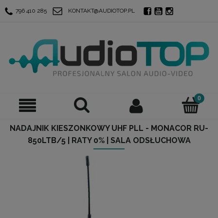
796 410 285
KONTAKT@AUDIOTOP.PL
NADAJNIK KIESZONKOWY UHF PLL - MONACOR RU-
850LTB/5 | RATY 0% | SALA ODSŁUCHOWA