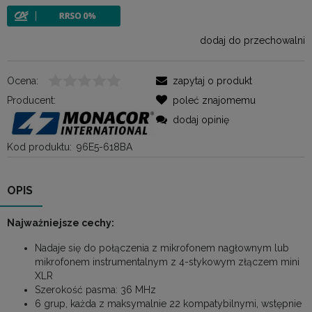
dodaj do przechowalni
Ocena:
zapytaj o produkt
Producent:
poleć znajomemu
dodaj opinię
Kod produktu:
96E5-618BA
OPIS
Najważniejsze cechy:
Nadaje się do połączenia z mikrofonem nagłownym lub
mikrofonem instrumentalnym z 4-stykowym złączem mini
XLR
Szerokość pasma: 36 MHz
6 grup, każda z maksymalnie 22 kompatybilnymi, wstępnie