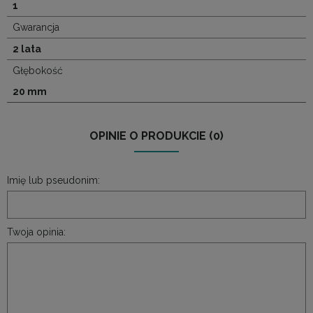
1
Gwarancja
2 lata
Głębokość
20 mm
OPINIE O PRODUKCIE (0)
Imię lub pseudonim:
Twoja opinia: