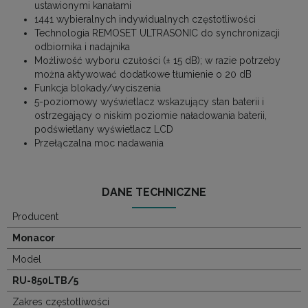
ustawionymi kanałami
1441 wybieralnych indywidualnych częstotliwości
Technologia REMOSET ULTRASONIC do synchronizacji
odbiornika i nadajnika
Możliwość wyboru czułości (± 15 dB); w razie potrzeby
można aktywować dodatkowe tłumienie o 20 dB
Funkcja blokady/wyciszenia
5-poziomowy wyświetlacz wskazujący stan baterii i
ostrzegający o niskim poziomie naładowania baterii,
podświetlany wyświetlacz LCD
Przełączalna moc nadawania
DANE TECHNICZNE
Producent
Monacor
Model
RU-850LTB/5
Zakres częstotliwości