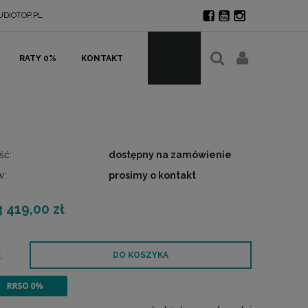
DIOTOP.PL
RATY 0%
KONTAKT
ść:
dostępny na zamówienie
w:
prosimy o kontakt
3 419,00 zł
.
DO KOSZYKA