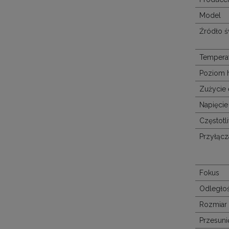
Model
Źródło ś
Tempera
Poziom 
Zużycie 
Napięcie 
Częstot
Przyłącz
Fokus
Odległo
Rozmiar 
Przesuni