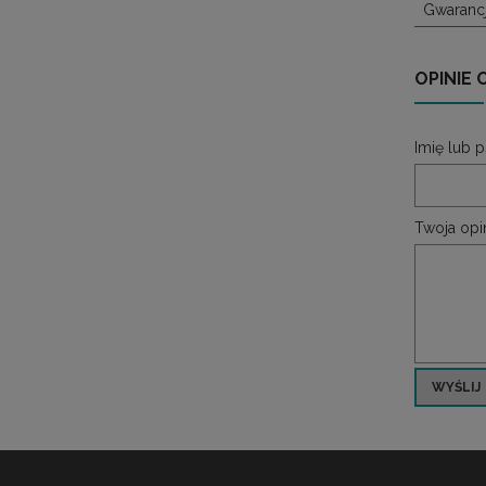
Gwaranc
OPINIE 
Imię lub 
Twoja opin
WYŚLIJ