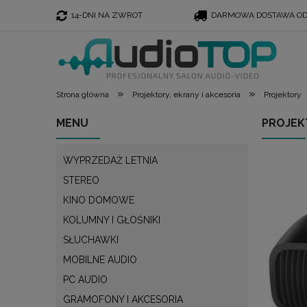
14-DNI NA ZWROT
DARMOWA DOSTAWA OD 
»
»
Strona główna
Projektory, ekrany i akcesoria
Projektory
MENU
PROJEK
WYPRZEDAŻ LETNIA
STEREO
KINO DOMOWE
KOLUMNY I GŁOŚNIKI
SŁUCHAWKI
MOBILNE AUDIO
PC AUDIO
GRAMOFONY I AKCESORIA