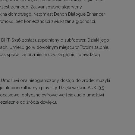
 przestrzennego. Zaawansowane algorytmy
w kina domowego. Natomiast Denon Dialogue Enhancer
rowność, bez konieczności zwiększania głośności.
DHT-S316 został uzupełniony o subfoower. Dzięki jego
lach. Umieść go w dowolnym miejscu w Twoim salonie,
as sprawi, że brzmienie uzyska głębię i prawdziwą
 Umożliwi ona nieograniczony dostęp do źródeł muzyki
e ulubione albumy i playlisty. Dzięki wejściu AUX (3,5
odatkowo, optyczne cyfrowe wejście audio umożliwi
niezależnie od źródła dźwięku.