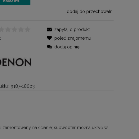
sprzedaży.
dodaj do przechowalni
zapytaj o produkt
:
poleć znajomemu
dodaj opinię
ktu:
9187-18603
ć zamontowany na ścianie; subwoofer można ukryć w