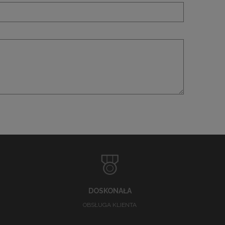
DOSKONAŁA
OBSŁUGA KLIENTA