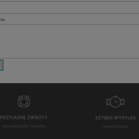
ia:
PRZYJAZNE ZWROTY
SZYBKA WYSYŁKA
ZAKUPIONEGO TOWARU
ZAMÓWIENIA