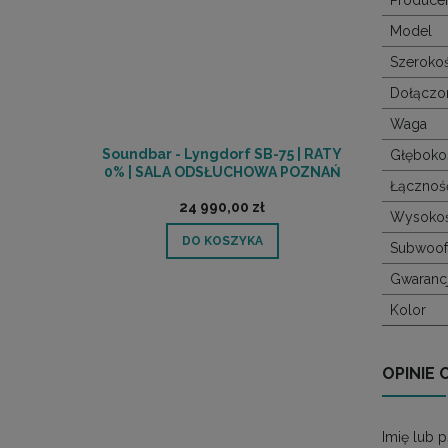
Model
Szeroko
Dołączon
Waga
Soundbar - Lyngdorf SB-75 | RATY
Głęboko
0% | SALA ODSŁUCHOWA POZNAŃ
Łącznoś
24 990,00 zł
Wysoko
DO KOSZYKA
Subwoof
Gwaranc
Kolor
OPINIE 
Imię lub 