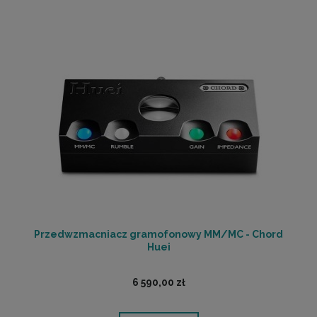
Przedwzmacniacz gramofonowy MM/MC - Chord
Huei
6 590,00 zł