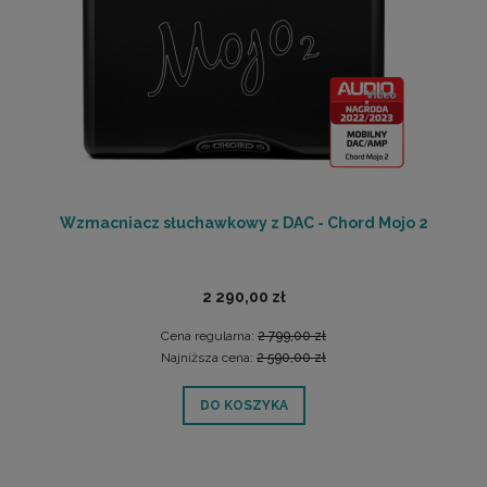
Wzmacniacz słuchawkowy z DAC - Chord Mojo 2
2 290,00 zł
Cena regularna:
2 799,00 zł
Najniższa cena:
2 590,00 zł
DO KOSZYKA