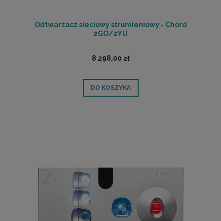
Odtwarzacz sieciowy strumieniowy - Chord
2GO/2YU
8 298,00 zł
DO KOSZYKA