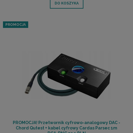
DO KOSZYKA
PROMOCJA
PROMOCJA! Przetwornik cyfrowo-analogowy DAC -
Chord Qutest + kabel cyfrowy Cardas Parsec 1m