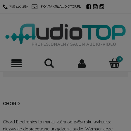
796 410 285
KONTAKT@AUDIOTOP.PL
CHORD
Chord Electronics to marka, która od 1989 roku wytwarza
niezwykle dopracowane urządzenia audio. Wzmacniacze,