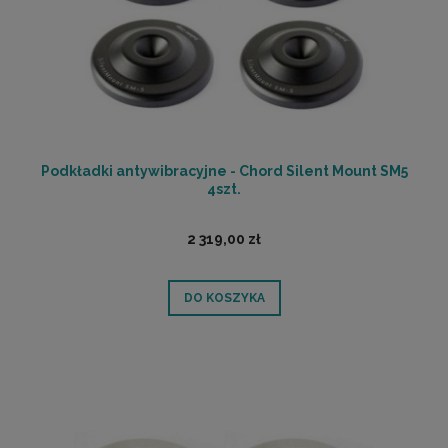
Podkładki antywibracyjne - Chord Silent Mount SM5
4szt.
2 319,00 zł
DO KOSZYKA