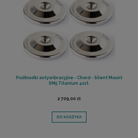
Podkładki antywibracyjne - Chord - Silent Mount
SM5 Titanium 4szt.
2 709,00 zł
DO KOSZYKA