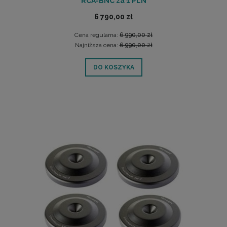
RCA-BNC za 1 PLN
6 790,00 zł
Cena regularna:
6 990,00 zł
Najniższa cena:
6 990,00 zł
DO KOSZYKA