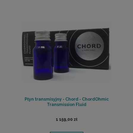
Płyn transmisyjny - Chord - ChordOhmic
Transmission Fluid
1 159,00 zł