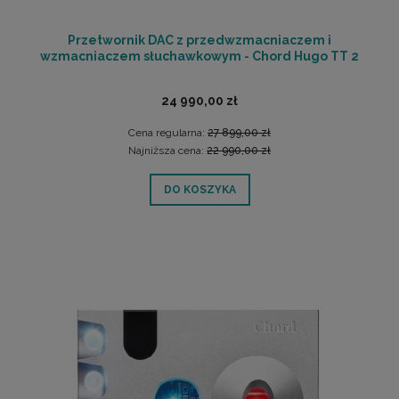
Przetwornik DAC z przedwzmacniaczem i
wzmacniaczem słuchawkowym - Chord Hugo TT 2
24 990,00 zł
Cena regularna:
27 899,00 zł
Najniższa cena:
22 990,00 zł
DO KOSZYKA