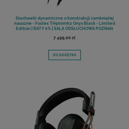
Słuchawki dynamiczne o konstrukcji zamkniętej
nauszne - Fostex TH900mk2 Onyx Black - Limited
Edition | RATY 0% | SALA ODSŁUCHOWA POZNAŃ
7 499,00 zł
DO KOSZYKA