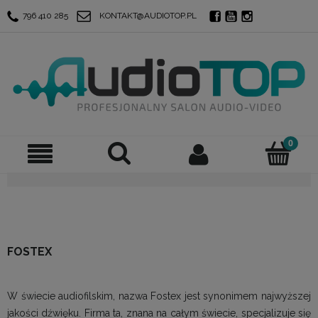
796 410 285
KONTAKT@AUDIOTOP.PL
FOSTEX
W świecie audiofilskim, nazwa Fostex jest synonimem najwyższej
jakości dźwięku. Firma ta, znana na całym świecie, specjalizuje się