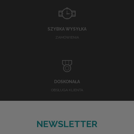
SZYBKA WYSYŁKA
ZAMÓWIENIA
DOSKONAŁA
OBSŁUGA KLIENTA
NEWSLETTER