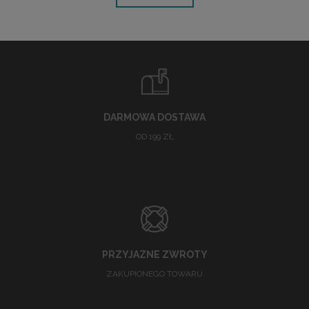
DARMOWA DOSTAWA
OD 199 ZŁ
PRZYJAZNE ZWROTY
ZAKUPIONEGO TOWARU