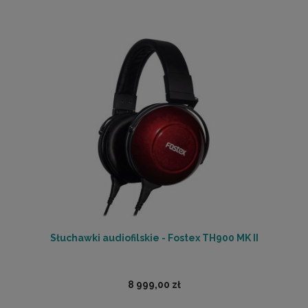
Słuchawki audiofilskie - Fostex TH900 MK II
8 999,00 zł