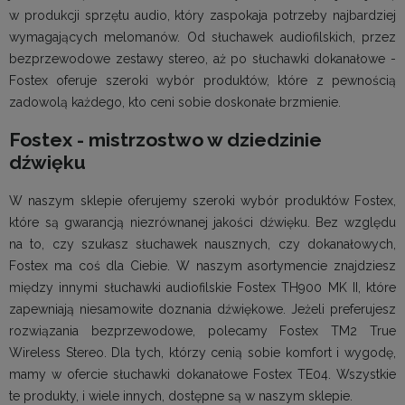
w produkcji sprzętu audio, który zaspokaja potrzeby najbardziej
wymagających melomanów. Od słuchawek audiofilskich, przez
bezprzewodowe zestawy stereo, aż po słuchawki dokanałowe -
Fostex oferuje szeroki wybór produktów, które z pewnością
zadowolą każdego, kto ceni sobie doskonałe brzmienie.
Fostex - mistrzostwo w dziedzinie
dźwięku
W naszym sklepie oferujemy szeroki wybór produktów Fostex,
które są gwarancją niezrównanej jakości dźwięku. Bez względu
na to, czy szukasz słuchawek nausznych, czy dokanałowych,
Fostex ma coś dla Ciebie. W naszym asortymencie znajdziesz
między innymi słuchawki audiofilskie Fostex TH900 MK II, które
zapewniają niesamowite doznania dźwiękowe. Jeżeli preferujesz
rozwiązania bezprzewodowe, polecamy Fostex TM2 True
Wireless Stereo. Dla tych, którzy cenią sobie komfort i wygodę,
mamy w ofercie słuchawki dokanałowe Fostex TE04. Wszystkie
te produkty, i wiele innych, dostępne są w naszym sklepie.