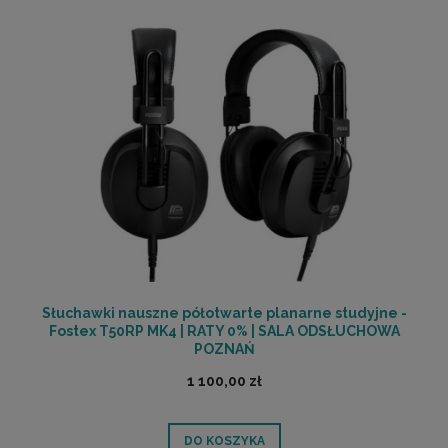
Słuchawki nauszne półotwarte planarne studyjne -
Fostex T50RP MK4 | RATY 0% | SALA ODSŁUCHOWA
POZNAŃ
1 100,00 zł
DO KOSZYKA