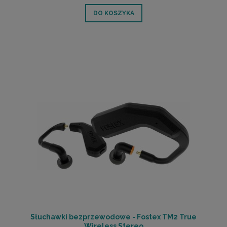
DO KOSZYKA
Słuchawki bezprzewodowe - Fostex TM2 True
Wireless Stereo