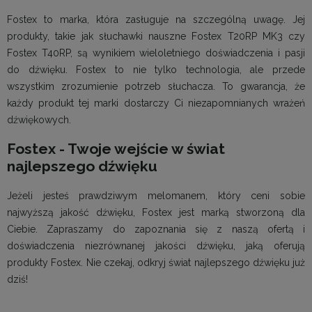
Fostex to marka, która zasługuje na szczególną uwagę. Jej
produkty, takie jak słuchawki nauszne Fostex T20RP MK3 czy
Fostex T40RP, są wynikiem wieloletniego doświadczenia i pasji
do dźwięku. Fostex to nie tylko technologia, ale przede
wszystkim zrozumienie potrzeb słuchacza. To gwarancja, że
każdy produkt tej marki dostarczy Ci niezapomnianych wrażeń
dźwiękowych.
Fostex - Twoje wejście w świat
najlepszego dźwięku
Jeżeli jesteś prawdziwym melomanem, który ceni sobie
najwyższą jakość dźwięku, Fostex jest marką stworzoną dla
Ciebie. Zapraszamy do zapoznania się z naszą ofertą i
doświadczenia niezrównanej jakości dźwięku, jaką oferują
produkty Fostex. Nie czekaj, odkryj świat najlepszego dźwięku już
dziś!