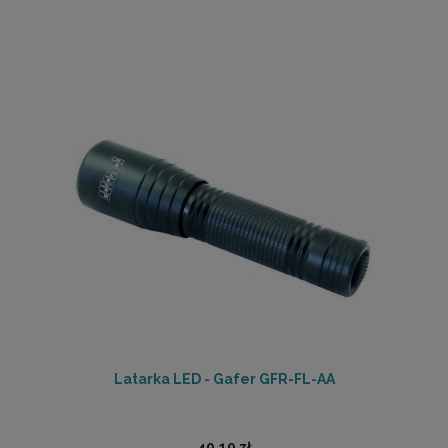
Latarka LED - Gafer GFR-FL-AA
49,19 zł