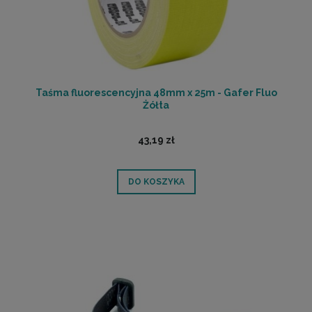
Taśma fluorescencyjna 48mm x 25m - Gafer Fluo
Żółta
43,19 zł
DO KOSZYKA