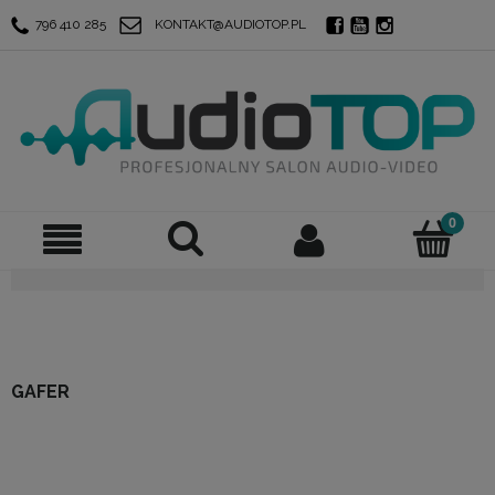
796 410 285
KONTAKT@AUDIOTOP.PL
GAFER