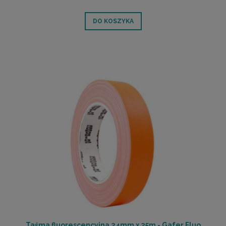
DO KOSZYKA
Taśma fluorescencyjna 24mm x 25m - Gafer Fluo