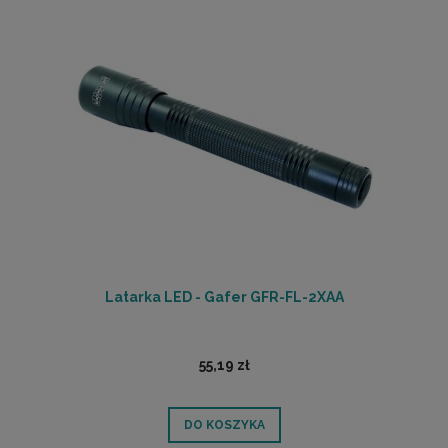
Latarka LED - Gafer GFR-FL-2XAA
55,19 zł
DO KOSZYKA