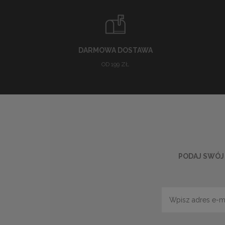
DARMOWA DOSTAWA
OD 199 ZŁ
PODAJ SWÓJ 