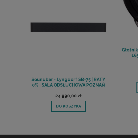
Głośnik
16
Soundbar - Lyngdorf SB-75 | RATY
0% | SALA ODSŁUCHOWA POZNAŃ
24 990,00 zł
DO KOSZYKA