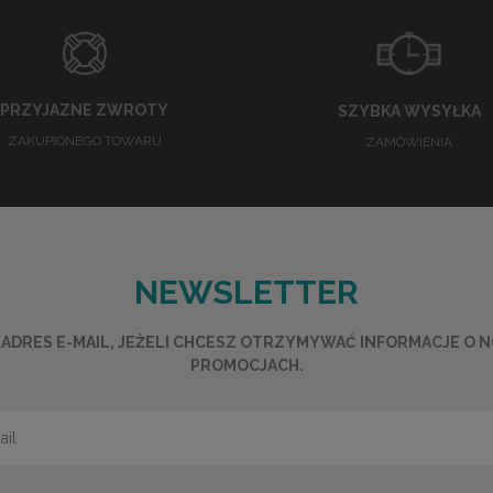
PRZYJAZNE ZWROTY
SZYBKA WYSYŁKA
ZAKUPIONEGO TOWARU
ZAMÓWIENIA
NEWSLETTER
ADRES E-MAIL, JEŻELI CHCESZ OTRZYMYWAĆ INFORMACJE O 
PROMOCJACH.