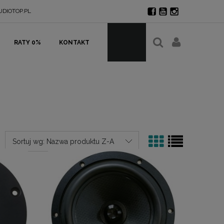
DIOTOP.PL
RATY 0%
KONTAKT
Sortuj wg:
Nazwa produktu Z-A