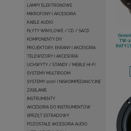
LAMPY ELEKTRONOWE
MIKROFONY I AKCESORIA
KABLE AUDIO
PŁYTY WINYLOWE / CD / SACD
Głośn
KOMPONENTY DIY
TW-25
RATY |
PROJEKTORY, EKRANY I AKCESORIA
TELEWIZORY I AKCESORIA
UCHWYTY / STANDY / MEBLE HI-FI
SYSTEMY MULTIROOM
SYSTEMY 100V I NISKOIMPEDANCYJNE
ZASILANIE
INSTRUMENTY
AKCESORIA DO INSTRUMENTÓW
SPRZĘT ESTRADOWY
POZOSTAŁE AKCESORIA AUDIO