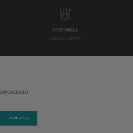
DOSKONAŁA
OBSŁUGA KLIENTA
NOWOŚCIACH I
ZAPISZ SIĘ