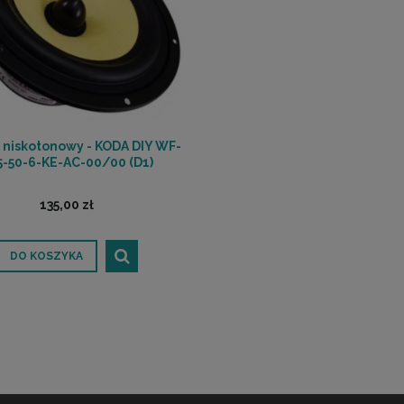
 niskotonowy - KODA DIY WF-
5-50-6-KE-AC-00/00 (D1)
135,00 zł
DO KOSZYKA