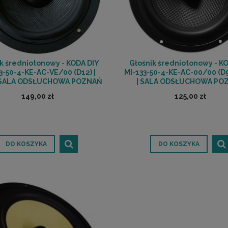
k średniotonowy - KODA DIY
Głośnik średniotonowy - K
3-50-4-KE-AC-VE/00 (D12) |
MI-133-50-4-KE-AC-00/00 (D9
 SALA ODSŁUCHOWA POZNAŃ
| SALA ODSŁUCHOWA PO
149,00 zł
125,00 zł
DO KOSZYKA
DO KOSZYKA