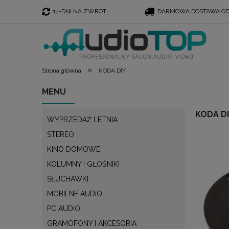
14-DNI NA ZWROT
DARMOWA DOSTAWA OD 
»
Strona główna
KODA DIY
MENU
KODA D
WYPRZEDAŻ LETNIA
STEREO
KINO DOMOWE
KOLUMNY I GŁOŚNIKI
SŁUCHAWKI
MOBILNE AUDIO
PC AUDIO
GRAMOFONY I AKCESORIA