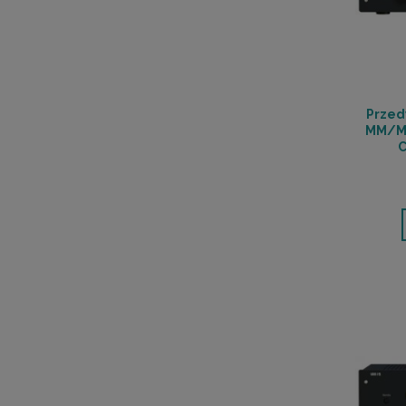
Przed
MM/MC
C