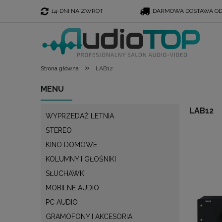
14-DNI NA ZWROT
DARMOWA DOSTAWA OD 
»
Strona główna
LAB12
MENU
LAB12
WYPRZEDAŻ LETNIA
STEREO
KINO DOMOWE
KOLUMNY I GŁOŚNIKI
SŁUCHAWKI
MOBILNE AUDIO
PC AUDIO
GRAMOFONY I AKCESORIA