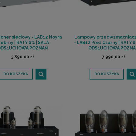
oner sieciowy - LAB12 Noyra
Lampowy przedwzmacniacz 
rebrny | RATY 0% | SALA
- LAB12 Pre1 Czarny | RATY 0
ODSŁUCHOWA POZNAŃ
ODSŁUCHOWA POZNA
3 890,00 zł
7 990,00 zł
DO KOSZYKA
DO KOSZYKA