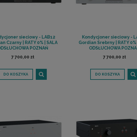
ycjoner sieciowy - LAB12
Kondycjoner sieciowy - 
an Czarny | RATY 0% | SALA
Gordian Srebrny | RATY 0% 
ODSŁUCHOWA POZNAŃ
ODSŁUCHOWA POZNA
7 700,00 zł
7 700,00 zł
DO KOSZYKA
DO KOSZYKA