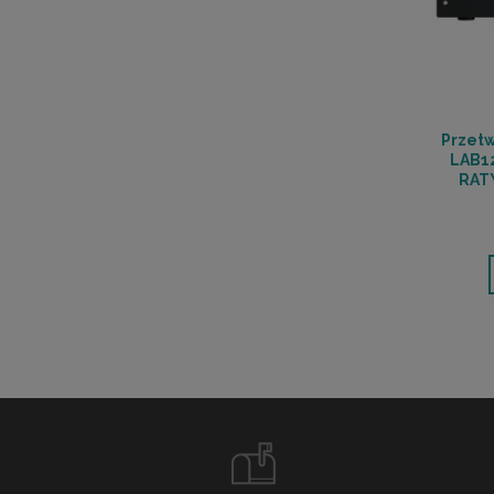
Przetw
LAB12
RAT