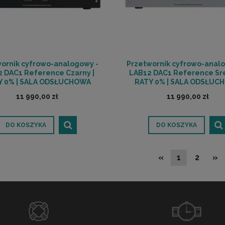
ornik cyfrowo-analogowy -
Przetwornik cyfrowo-anal
 DAC1 Reference Czarny |
LAB12 DAC1 Reference Sre
Y 0% | SALA ODSŁUCHOWA
RATY 0% | SALA ODSŁUC
POZNAŃ
POZNAŃ
11 990,00 zł
11 990,00 zł
DO KOSZYKA
DO KOSZYKA
«
1
2
»