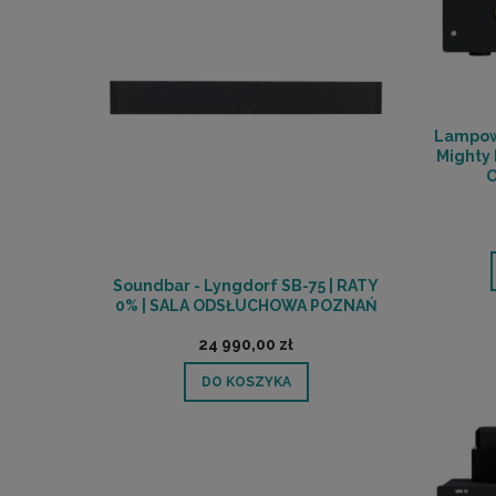
Lampow
Mighty 
Soundbar - Lyngdorf SB-75 | RATY
0% | SALA ODSŁUCHOWA POZNAŃ
24 990,00 zł
DO KOSZYKA