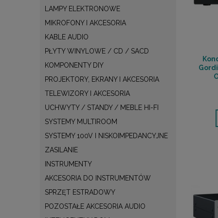
LAMPY ELEKTRONOWE
MIKROFONY I AKCESORIA
KABLE AUDIO
PŁYTY WINYLOWE / CD / SACD
Kond
KOMPONENTY DIY
Gordi
PROJEKTORY, EKRANY I AKCESORIA
TELEWIZORY I AKCESORIA
UCHWYTY / STANDY / MEBLE HI-FI
SYSTEMY MULTIROOM
SYSTEMY 100V I NISKOIMPEDANCYJNE
ZASILANIE
INSTRUMENTY
AKCESORIA DO INSTRUMENTÓW
SPRZĘT ESTRADOWY
POZOSTAŁE AKCESORIA AUDIO