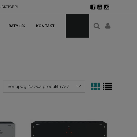
DIOTOP.PL
RATY 0%
KONTAKT
Sortuj wg:
Nazwa produktu A-Z