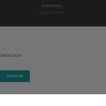
DOSKONAŁA
OBSŁUGA KLIENTA
NOWOŚCIACH I
ZAPISZ SIĘ