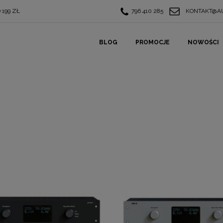
199 ZŁ
796 410 285
KONTAKT@AU
BLOG
PROMOCJE
NOWOŚCI