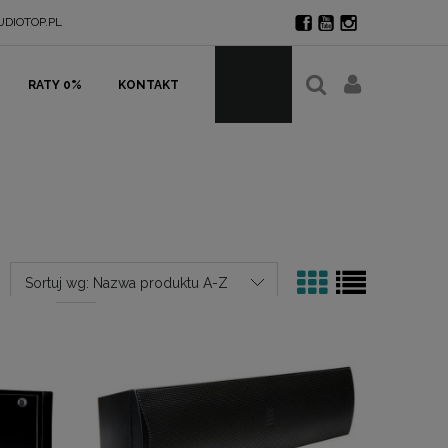
DIOTOP.PL
RATY 0%
KONTAKT
Sortuj wg:
Nazwa produktu A-Z