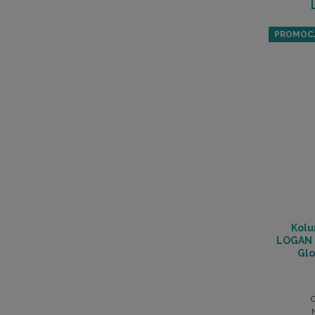
PROMOC
Kolu
LOGAN 
Glo
C