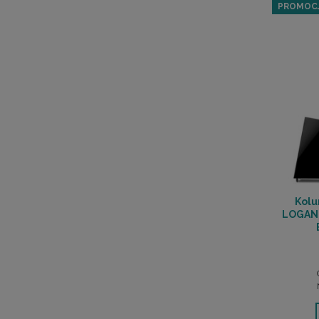
PROMOC
Kolu
LOGAN 