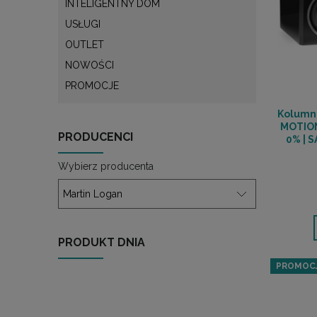
INTELIGENTNY DOM
USŁUGI
OUTLET
NOWOŚCI
PROMOCJE
Kolumn
MOTION
PRODUCENCI
0% | 
Wybierz producenta
PRODUKT DNIA
PROMOC