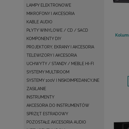
LAMPY ELEKTRONOWE
MIKROFONY I AKCESORIA
KABLE AUDIO
PŁYTY WINYLOWE / CD / SACD
Kolumn
KOMPONENTY DIY
PROJEKTORY, EKRANY I AKCESORIA
TELEWIZORY I AKCESORIA
UCHWYTY / STANDY / MEBLE HI-FI
SYSTEMY MULTIROOM
SYSTEMY 100V I NISKOIMPEDANCYJNE
ZASILANIE
INSTRUMENTY
AKCESORIA DO INSTRUMENTÓW
SPRZĘT ESTRADOWY
POZOSTAŁE AKCESORIA AUDIO