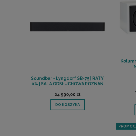
Kolumn
M
Soundbar - Lyngdorf SB-75 | RATY
0% | SALA ODSŁUCHOWA POZNAŃ
24 990,00 zł
DO KOSZYKA
PROMOC