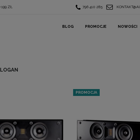
199 ZŁ
796 410 285
KONTAKT@AU
BLOG
PROMOCJE
NOWOŚCI
 LOGAN
PROMOCJA