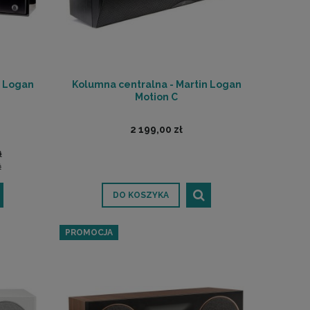
n Logan
Kolumna centralna - Martin Logan
Motion C
2 199,00 zł
ł
ł
DO KOSZYKA
PROMOCJA