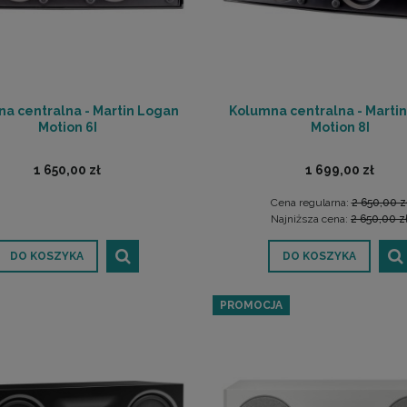
a centralna - Martin Logan
Kolumna centralna - Marti
Motion 6I
Motion 8I
1 650,00 zł
1 699,00 zł
Cena regularna:
2 650,00 z
Najniższa cena:
2 650,00 z
DO KOSZYKA
DO KOSZYKA
PROMOCJA