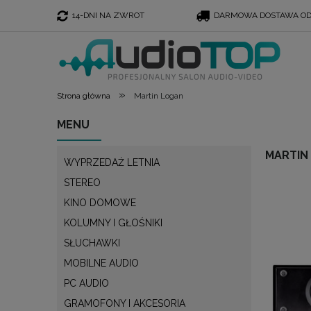
14-DNI NA ZWROT
DARMOWA DOSTAWA OD 
»
Strona główna
Martin Logan
MENU
MARTIN
WYPRZEDAŻ LETNIA
STEREO
KINO DOMOWE
KOLUMNY I GŁOŚNIKI
SŁUCHAWKI
MOBILNE AUDIO
PC AUDIO
GRAMOFONY I AKCESORIA