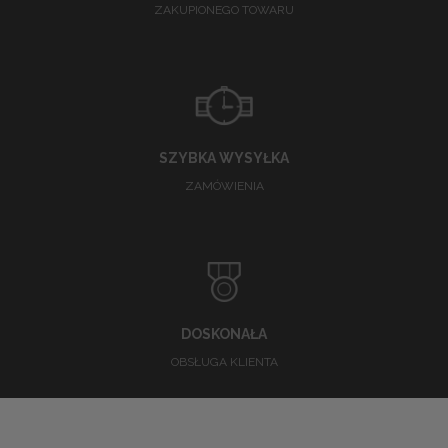
ZAKUPIONEGO TOWARU
SZYBKA WYSYŁKA
ZAMÓWIENIA
DOSKONAŁA
OBSŁUGA KLIENTA