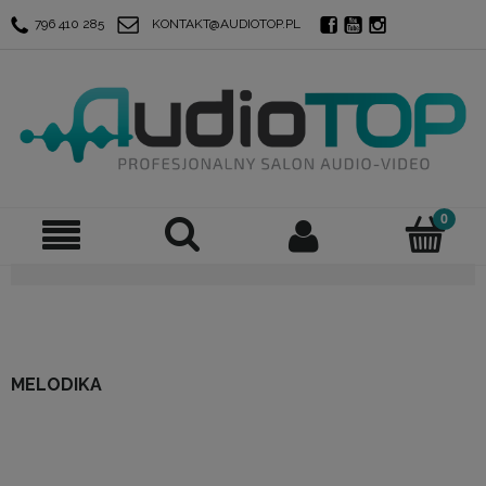
796 410 285
KONTAKT@AUDIOTOP.PL
MELODIKA