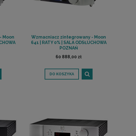
- Moon
Wzmacniacz zintegrowany - Moon
ŁUCHOWA
641 | RATY 0% | SALA ODSŁUCHOWA
POZNAŃ
60 888,00 zł
DO KOSZYKA