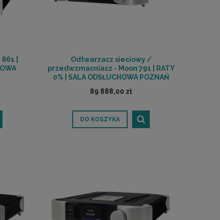
861 |
Odtwarzacz sieciowy /
HOWA
przedwzmacniacz - Moon 791 | RATY
0% | SALA ODSŁUCHOWA POZNAŃ
89 888,00 zł
DO KOSZYKA