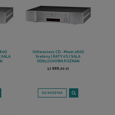
260D
Odtwarzacz CD - Moon 260D
| SALA
Srebrny | RATY 0% | SALA
Ń
ODSŁUCHOWA POZNAŃ
17 888,00 zł
DO KOSZYKA