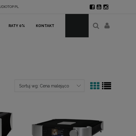
DIOTOP.PL
RATY 0%
KONTAKT
Sortuj wg:
Cena malejąco