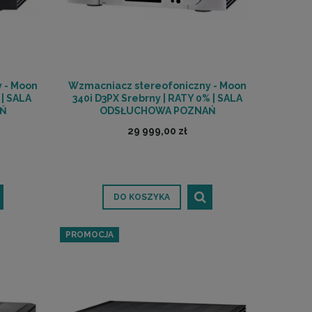
 - Moon
Wzmacniacz stereofoniczny - Moon
 | SALA
340i D3PX Srebrny | RATY 0% | SALA
Ń
ODSŁUCHOWA POZNAŃ
29 999,00 zł
DO KOSZYKA
PROMOCJA