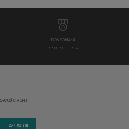
DOSKONAŁA
OBSŁUGA KLIENTA
NOWOŚCIACH I
ZAPISZ SIĘ