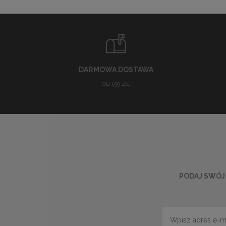
DARMOWA DOSTAWA
OD 199 ZŁ
PODAJ SWÓJ 