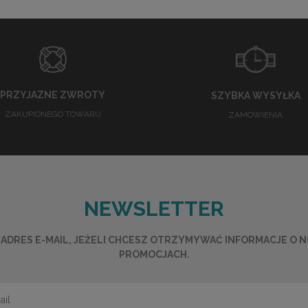
PRZYJAZNE ZWROTY
SZYBKA WYSYŁKA
ZAKUPIONEGO TOWARU
ZAMÓWIENIA
NEWSLETTER
ADRES E-MAIL, JEŻELI CHCESZ OTRZYMYWAĆ INFORMACJE O 
PROMOCJACH.