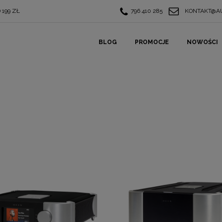
199 ZŁ
796 410 285
KONTAKT@AU
BLOG
PROMOCJE
NOWOŚCI