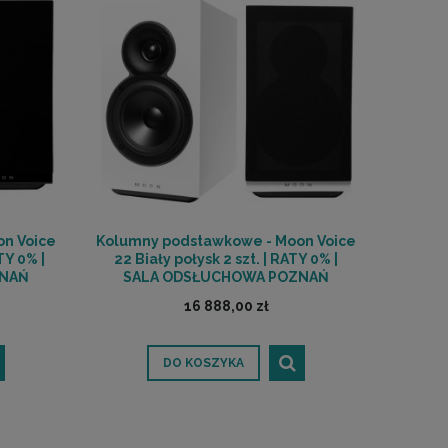
n Voice
Kolumny podstawkowe - Moon Voice
TY 0% |
22 Biały połysk 2 szt. | RATY 0% |
ZNAŃ
SALA ODSŁUCHOWA POZNAŃ
16 888,00 zł
DO KOSZYKA