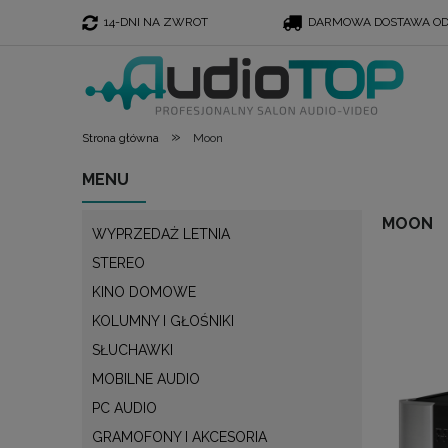
14-DNI NA ZWROT
DARMOWA DOSTAWA OD 
»
Strona główna
Moon
MENU
MOON
WYPRZEDAŻ LETNIA
STEREO
KINO DOMOWE
KOLUMNY I GŁOŚNIKI
SŁUCHAWKI
MOBILNE AUDIO
PC AUDIO
GRAMOFONY I AKCESORIA