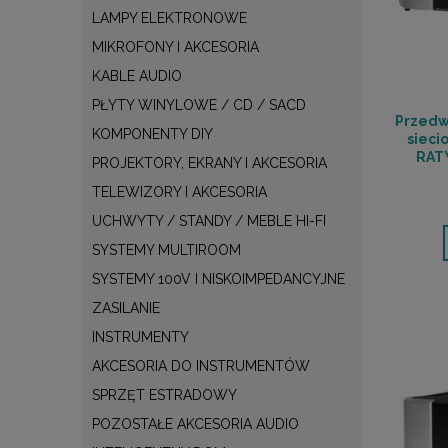
LAMPY ELEKTRONOWE
MIKROFONY I AKCESORIA
KABLE AUDIO
PŁYTY WINYLOWE / CD / SACD
Przedw
KOMPONENTY DIY
sieci
RAT
PROJEKTORY, EKRANY I AKCESORIA
TELEWIZORY I AKCESORIA
UCHWYTY / STANDY / MEBLE HI-FI
SYSTEMY MULTIROOM
SYSTEMY 100V I NISKOIMPEDANCYJNE
ZASILANIE
INSTRUMENTY
AKCESORIA DO INSTRUMENTÓW
SPRZĘT ESTRADOWY
POZOSTAŁE AKCESORIA AUDIO