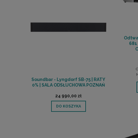
Odtwa
681
C
N
Soundbar - Lyngdorf SB-75 | RATY
0% | SALA ODSŁUCHOWA POZNAŃ
24 990,00 zł
DO KOSZYKA