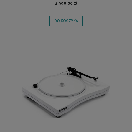
4 990,00 zł
DO KOSZYKA