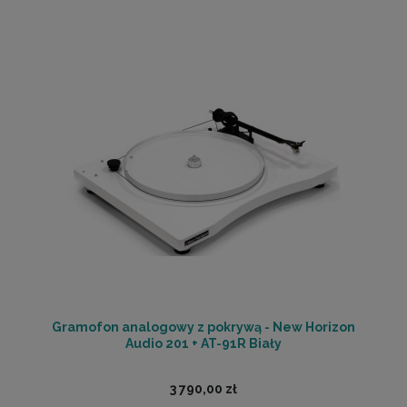
Gramofon analogowy z pokrywą - New Horizon
Audio 201 + AT-91R Biały
3 790,00 zł