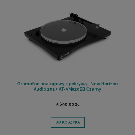
Gramofon analogowy z pokrywą - New Horizon
Audio 201 + AT-VM520EB Czarny
5 690,00 zł
DO KOSZYKA