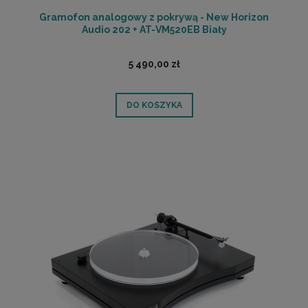
Gramofon analogowy z pokrywą - New Horizon
Audio 202 + AT-VM520EB Biały
5 490,00 zł
DO KOSZYKA