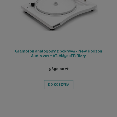
Gramofon analogowy z pokrywą - New Horizon
Audio 201 + AT-VM520EB Biały
5 690,00 zł
DO KOSZYKA