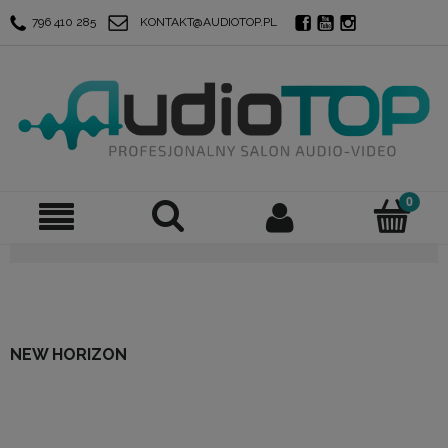
796 410 285
KONTAKT@AUDIOTOP.PL
NEW HORIZON