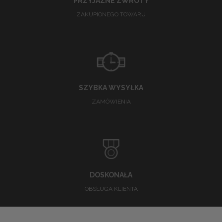
PRZYJAZNE ZWROTY
ZAKUPIONEGO TOWARU
SZYBKA WYSYŁKA
ZAMÓWIENIA
DOSKONAŁA
OBSŁUGA KLIENTA