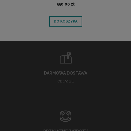
550,00 zł
DO KOSZYKA
DARMOWA DOSTAWA
OD 199 ZŁ