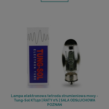
Lampa elektronowa tetroda strumieniowa mocy -
Tung-Sol KT150 | RATY 0% | SALA ODSŁUCHOWA
POZNAŃ