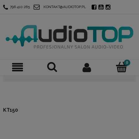
796 410 285
KONTAKT@AUDIOTOP.PL
KT150