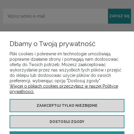
ZAPISZ SIĘ
Dbamy o Twoją prywatność
Pliki cookies i pokrewne im technologie umożliwiają
POMOC
poprawne działanie strony i pomagają nam dostosować
ofertę do Twoich potrzeb. Możesz zaakceptować
wykorzystanie przez nas wszystkich tych plików i przejść
do sklepu lub dostosować użycie plików do swoich
MOJE KONTO
preferencji, wybierając opcję "Dostosuj zgody".
Więcej o plikach cookies przeczytasz w naszej Polityce
prywatności.
PŁATNOŚCI I DOSTAWA
ZAAKCEPTUJ TYLKO NIEZBĘDNE
INFORMACJE
DOSTOSUJ ZGODY
O NAS