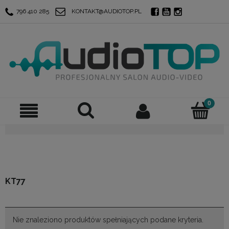
796 410 285
KONTAKT@AUDIOTOP.PL
KT77
Nie znaleziono produktów spełniających podane kryteria.