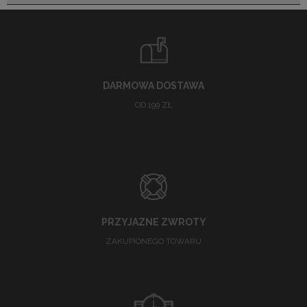
DARMOWA DOSTAWA
OD 199 ZŁ
PRZYJAZNE ZWROTY
ZAKUPIONEGO TOWARU