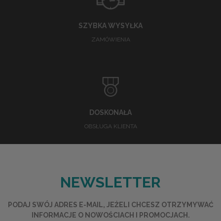
SZYBKA WYSYŁKA
ZAMÓWIENIA
DOSKONAŁA
OBSŁUGA KLIENTA
NEWSLETTER
PODAJ SWÓJ ADRES E-MAIL, JEŻELI CHCESZ OTRZYMYWAĆ
INFORMACJE O NOWOŚCIACH I PROMOCJACH.