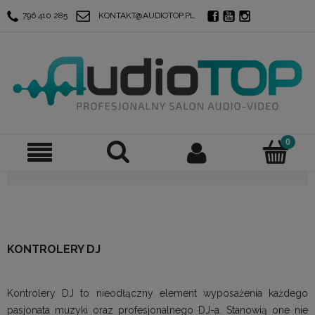
796 410 285
KONTAKT@AUDIOTOP.PL
KONTROLERY DJ
Kontrolery DJ to nieodłączny element wyposażenia każdego
pasjonata muzyki oraz profesjonalnego DJ-a. Stanowią one nie