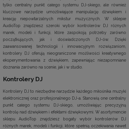
tylko centralny punkt całego systemu DJ-skiego, ale również
kluczowe narzędzie umożliwiające manipulację dźwiękiem i
kreację niepowtarzalnych mikstur muzycznych. W sklepie
AudioTop znajdziesz szeroki wybór kontrolerów DJ różnych
marek, modeli i funkcji, które zaspokoją potrzeby zarówno
początkujących, jak i doświadczonych DJ-ów. Dzięki
zaawansowanej technologii i innowacyjnym rozwiązaniom,
kontrolery DJ oferują nieograniczone możliwości kreatywnego
eksperymentowania z dźwiękiem, zapewniając niezapomniane
doznania zarówno na scenie, jak i w studio.
Kontrolery DJ
Kontrolery DJ to niezbędne narzędzie każdego miłośnika muzyki
elektronicznej oraz profesjonalnego DJ-a. Stanowią one centralny
punkt całego systemu DJ-skiego, umożliwiając precyzyjną
kontrolę nad dźwiękiem i efektami dźwiękowymi. W asortymencie
sklepu AudioTop znajdziesz bogaty wybór kontrolerów DJ
różnych marek, modeli i funkcji, które spełnią oczekiwania nawet