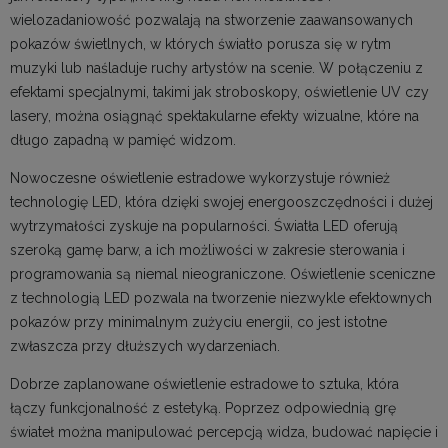
wielozadaniowość pozwalają na stworzenie zaawansowanych
pokazów świetlnych, w których światło porusza się w rytm
muzyki lub naśladuje ruchy artystów na scenie. W połączeniu z
efektami specjalnymi, takimi jak stroboskopy, oświetlenie UV czy
lasery, można osiągnąć spektakularne efekty wizualne, które na
długo zapadną w pamięć widzom.
Nowoczesne oświetlenie estradowe wykorzystuje również
technologię LED, która dzięki swojej energooszczędności i dużej
wytrzymałości zyskuje na popularności. Światła LED oferują
szeroką gamę barw, a ich możliwości w zakresie sterowania i
programowania są niemal nieograniczone. Oświetlenie sceniczne
z technologią LED pozwala na tworzenie niezwykle efektownych
pokazów przy minimalnym zużyciu energii, co jest istotne
zwłaszcza przy dłuższych wydarzeniach.
Dobrze zaplanowane oświetlenie estradowe to sztuka, która
łączy funkcjonalność z estetyką. Poprzez odpowiednią grę
świateł można manipulować percepcją widza, budować napięcie i