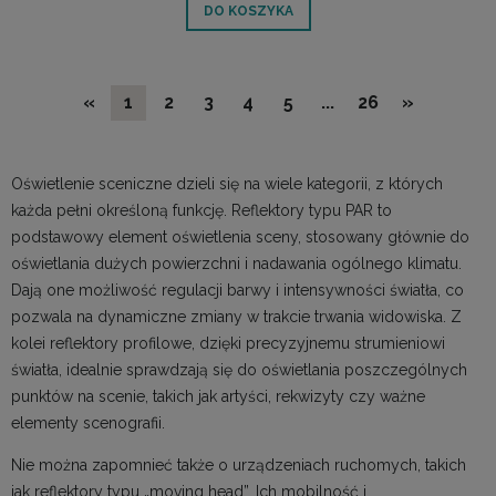
DO KOSZYKA
«
1
2
3
4
5
...
26
»
Oświetlenie sceniczne dzieli się na wiele kategorii, z których
każda pełni określoną funkcję. Reflektory typu PAR to
podstawowy element oświetlenia sceny, stosowany głównie do
oświetlania dużych powierzchni i nadawania ogólnego klimatu.
Dają one możliwość regulacji barwy i intensywności światła, co
pozwala na dynamiczne zmiany w trakcie trwania widowiska. Z
kolei reflektory profilowe, dzięki precyzyjnemu strumieniowi
światła, idealnie sprawdzają się do oświetlania poszczególnych
punktów na scenie, takich jak artyści, rekwizyty czy ważne
elementy scenografii.
Nie można zapomnieć także o urządzeniach ruchomych, takich
jak reflektory typu „moving head”. Ich mobilność i