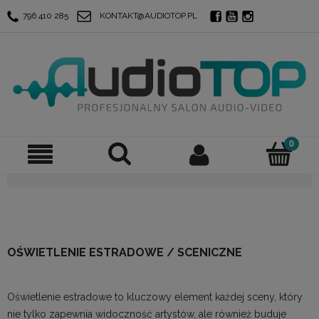
796 410 285
KONTAKT@AUDIOTOP.PL
OŚWIETLENIE ESTRADOWE / SCENICZNE
Oświetlenie estradowe to kluczowy element każdej sceny, który
nie tylko zapewnia widoczność artystów, ale również buduje