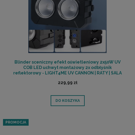
Blinder sceniczny efekt oświetleniowy 2x50W UV
COB LED uchwyt montażowy 2x odbłyśnik
reflektorowy - LIGHT4ME UV CANNON | RATY | SALA
ODSŁUCHOWA POZNAŃ
229,99 zł
DO KOSZYKA
PROMOCJA