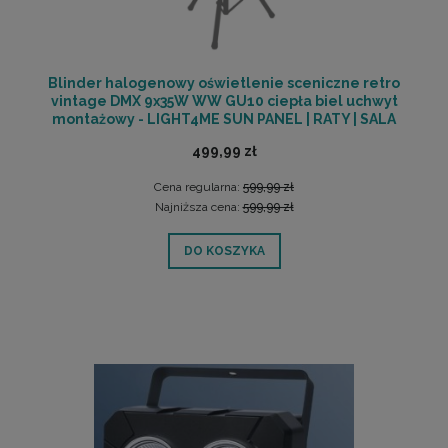
Blinder halogenowy oświetlenie sceniczne retro
vintage DMX 9x35W WW GU10 ciepła biel uchwyt
montażowy - LIGHT4ME SUN PANEL | RATY | SALA
ODSŁUCHOWA POZNAŃ
499,99 zł
Cena regularna:
599,99 zł
Najniższa cena:
599,99 zł
DO KOSZYKA