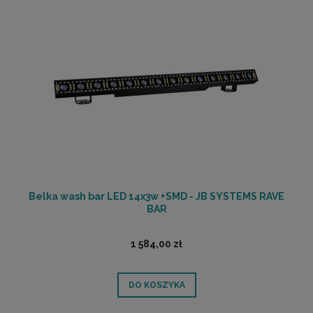
Belka wash bar LED 14x3w +SMD - JB SYSTEMS RAVE
BAR
1 584,00 zł
DO KOSZYKA