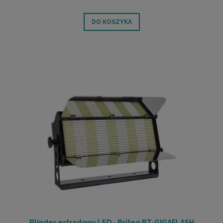
DO KOSZYKA
Blinder estradowy LED - Briteq BT-GIGAFLASH