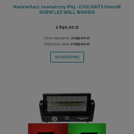
Naświetlacz zewnętrzny IP65 - EVOLIGHTS 60x10W
RGBW LED WALL WASHER
2 690,00 zł
Cena regularna:
3 299,00 zł
Najniższa cena:
2 699,00 zł
DO KOSZYKA