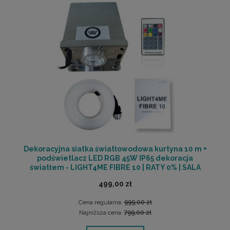
Dekoracyjna siatka światłowodowa kurtyna 10 m +
podświetlacz LED RGB 45W IP65 dekoracja
światłem - LIGHT4ME FIBRE 10 | RATY 0% | SALA
ODSŁUCHOWA POZNAŃ
499,00 zł
Cena regularna:
999,00 zł
Najniższa cena:
799,00 zł