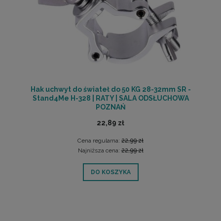
Hak uchwyt do świateł do 50 KG 28-32mm SR -
Stand4Me H-328 | RATY | SALA ODSŁUCHOWA
POZNAŃ
22,89 zł
Cena regularna:
22,99 zł
Najniższa cena:
22,99 zł
DO KOSZYKA