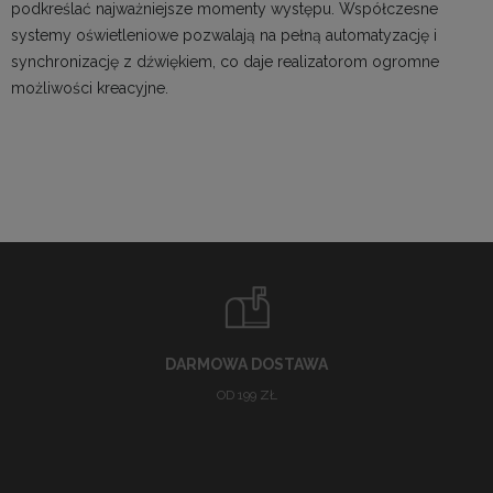
podkreślać najważniejsze momenty występu. Współczesne
systemy oświetleniowe pozwalają na pełną automatyzację i
synchronizację z dźwiękiem, co daje realizatorom ogromne
możliwości kreacyjne.
DARMOWA DOSTAWA
OD 199 ZŁ