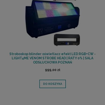
Stroboskop blinder oświetlacz efekt LED RGB+CW -
LIGHT4ME VENOM STROBE HEAD | RATY 0% | SALA
ODSŁUCHOWA POZNAŃ
999,00 zł
DO KOSZYKA