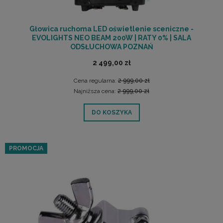
Głowica ruchoma LED oświetlenie sceniczne -
EVOLIGHTS NEO BEAM 200W | RATY 0% | SALA
ODSŁUCHOWA POZNAŃ
2 499,00 zł
Cena regularna:
2 999,00 zł
Najniższa cena:
2 999,00 zł
DO KOSZYKA
PROMOCJA