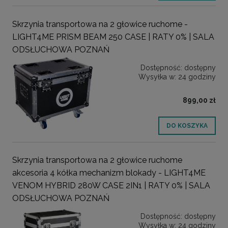
Skrzynia transportowa na 2 głowice ruchome -
LIGHT4ME PRISM BEAM 250 CASE | RATY 0% | SALA
ODSŁUCHOWA POZNAŃ
Dostępność:
dostępny
Wysyłka w:
24 godziny
899,00 zł
DO KOSZYKA
Skrzynia transportowa na 2 głowice ruchome
akcesoria 4 kółka mechanizm blokady - LIGHT4ME
VENOM HYBRID 280W CASE 2IN1 | RATY 0% | SALA
ODSŁUCHOWA POZNAŃ
Dostępność:
dostępny
Wysyłka w:
24 godziny