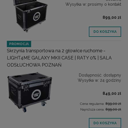
Wysyłka w:
prosimy o kontakt
899,00 zł
DO KOSZYKA
PROMOCJA
Skrzynia transportowa na 2 głowice ruchome -
LIGHT4ME GALAXY MKII CASE | RATY 0% | SALA
ODSŁUCHOWA POZNAŃ
Dostępność:
dostępny
Wysyłka w:
24 godziny
849,00 zł
Cena regularna:
899,00 zł
Najniższa cena:
899,00 zł
DO KOSZYKA