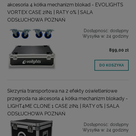
akcesoria 4 kółka mechanizm blokad - EVOLIGHTS
VORTEX CASE 2IN1 | RATY 0% | SALA
ODSŁUCHOWA POZNAŃ
Dostępność:
dostępny
Wysyłka w:
24 godziny
899,00 zł
DO KOSZYKA
Skrzynia transportowa na 2 efekty oświetleniowe
przegroda na akcesoria 4 kółka mechanizm blokady -
LIGHT4ME CLONE 1 CASE 2IN1 | RATY 0% | SALA
ODSŁUCHOWA POZNAŃ
Dostępność:
dostępny
Wysyłka w:
24 godziny