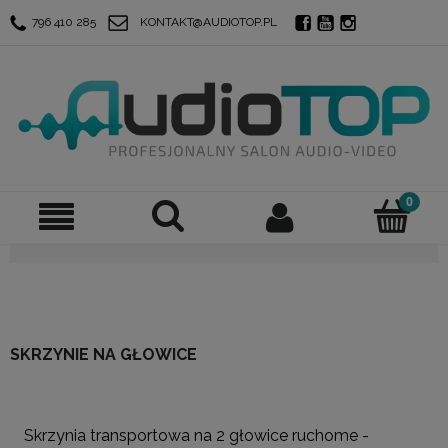
796 410 285
KONTAKT@AUDIOTOP.PL
SKRZYNIE NA GŁOWICE
Skrzynia transportowa na 2 głowice ruchome -