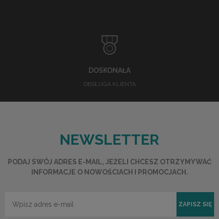
DOSKONAŁA
OBSŁUGA KLIENTA
NEWSLETTER
PODAJ SWÓJ ADRES E-MAIL, JEŻELI CHCESZ OTRZYMYWAĆ
INFORMACJE O NOWOŚCIACH I PROMOCJACH.
ZAPISZ SIĘ