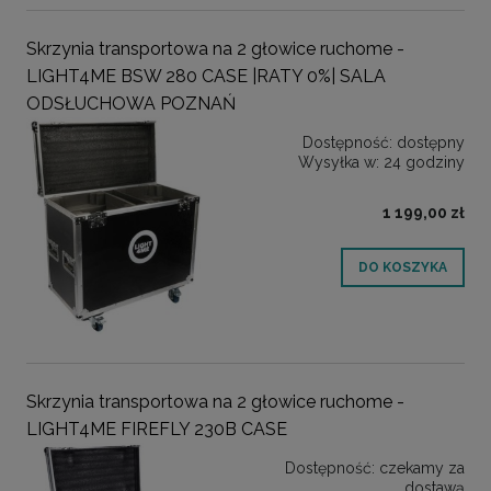
Skrzynia transportowa na 2 głowice ruchome -
LIGHT4ME BSW 280 CASE |RATY 0%| SALA
ODSŁUCHOWA POZNAŃ
Dostępność:
dostępny
Wysyłka w:
24 godziny
1 199,00 zł
DO KOSZYKA
Skrzynia transportowa na 2 głowice ruchome -
LIGHT4ME FIREFLY 230B CASE
Dostępność:
czekamy za
dostawą