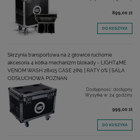
899,00 zł
DO KOSZYKA
Skrzynia transportowa na 2 głowice ruchome
akcesoria 4 kółka mechanizm blokady - LIGHT4ME
VENOM WASH 28x15 CASE 2IN1 | RATY 0% | SALA
ODSŁUCHOWA POZNAŃ
Dostępność:
dostępny
Wysyłka w:
24 godziny
999,00 zł
DO KOSZYKA