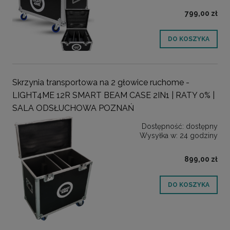
799,00 zł
DO KOSZYKA
Skrzynia transportowa na 2 głowice ruchome -
LIGHT4ME 12R SMART BEAM CASE 2IN1 | RATY 0% |
SALA ODSŁUCHOWA POZNAŃ
Dostępność:
dostępny
Wysyłka w:
24 godziny
899,00 zł
DO KOSZYKA