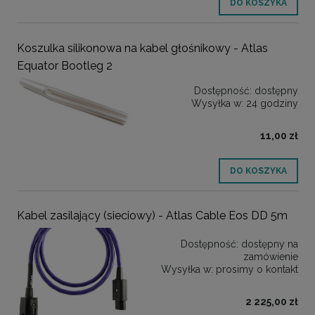
DO KOSZYKA
Koszulka silikonowa na kabel głośnikowy - Atlas
Equator Bootleg 2
Dostępność:
dostępny
Wysyłka w:
24 godziny
11,00 zł
DO KOSZYKA
Kabel zasilający (sieciowy) - Atlas Cable Eos DD 5m
Dostępność:
dostępny na
zamówienie
Wysyłka w:
prosimy o kontakt
2 225,00 zł