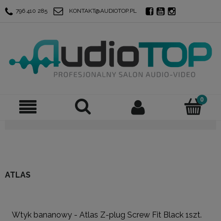
796 410 285
KONTAKT@AUDIOTOP.PL
ATLAS
Wtyk bananowy - Atlas Z-plug Screw Fit Black 1szt.