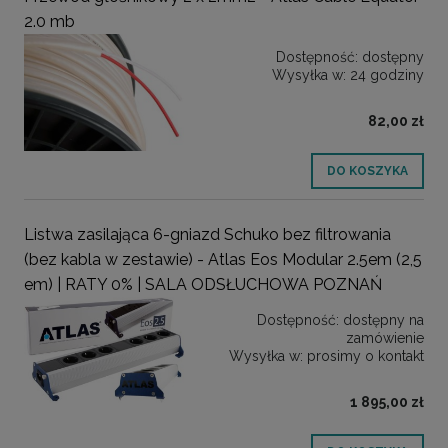
2.0 mb
Dostępność:
dostępny
Wysyłka w:
24 godziny
82,00 zł
DO KOSZYKA
Listwa zasilająca 6-gniazd Schuko bez filtrowania
(bez kabla w zestawie) - Atlas Eos Modular 2.5em (2,5
em) | RATY 0% | SALA ODSŁUCHOWA POZNAŃ
Dostępność:
dostępny na
zamówienie
Wysyłka w:
prosimy o kontakt
1 895,00 zł