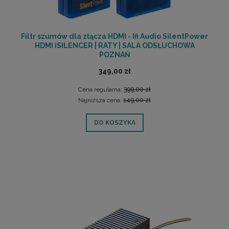
Filtr szumów dla złącza HDMI - Ifi Audio SilentPower
HDMI iSILENCER | RATY | SALA ODSŁUCHOWA
POZNAŃ
349,00 zł
Cena regularna:
399,00 zł
Najniższa cena:
149,00 zł
DO KOSZYKA