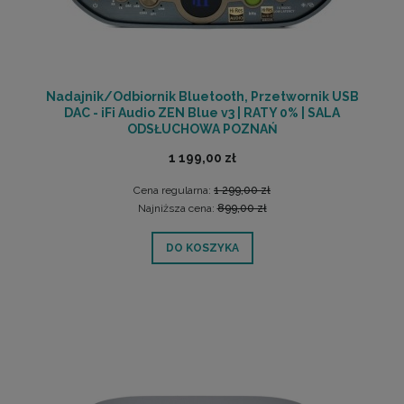
Nadajnik/Odbiornik Bluetooth, Przetwornik USB
DAC - iFi Audio ZEN Blue v3 | RATY 0% | SALA
ODSŁUCHOWA POZNAŃ
1 199,00 zł
Cena regularna:
1 299,00 zł
Najniższa cena:
899,00 zł
DO KOSZYKA