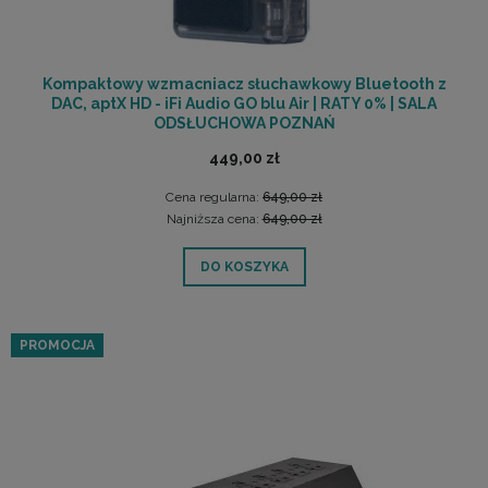
Kompaktowy wzmacniacz słuchawkowy Bluetooth z
DAC, aptX HD - iFi Audio GO blu Air | RATY 0% | SALA
ODSŁUCHOWA POZNAŃ
449,00 zł
Cena regularna:
649,00 zł
Najniższa cena:
649,00 zł
DO KOSZYKA
PROMOCJA