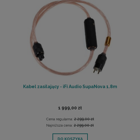
Kabel zasilający - iFi Audio SupaNova 1.8m
1 999,00 zł
Cena regularna:
2 299,00 zł
Najniższa cena:
2 299,00 zł
DO KOSZYKA