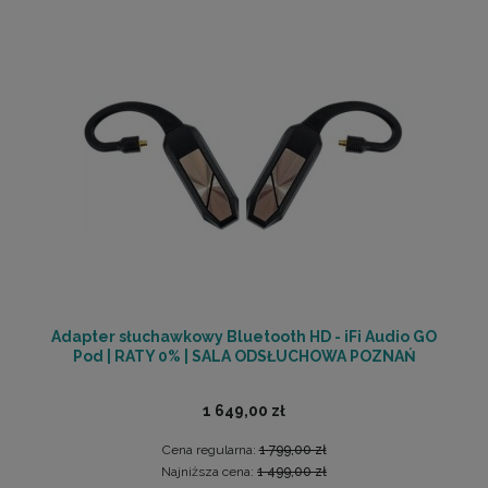
Adapter słuchawkowy Bluetooth HD - iFi Audio GO
Pod | RATY 0% | SALA ODSŁUCHOWA POZNAŃ
1 649,00 zł
Cena regularna:
1 799,00 zł
Najniższa cena:
1 499,00 zł