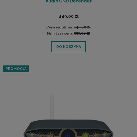
Audio GND Defender
449,00 zł
Cena regularna:
649,00 zł
Najniższa cena:
399,00 zł
DO KOSZYKA
PROMOCJA