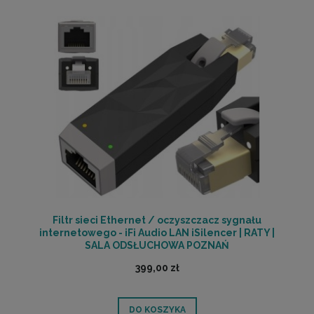
Filtr sieci Ethernet / oczyszczacz sygnału
internetowego - iFi Audio LAN iSilencer | RATY |
SALA ODSŁUCHOWA POZNAŃ
399,00 zł
DO KOSZYKA