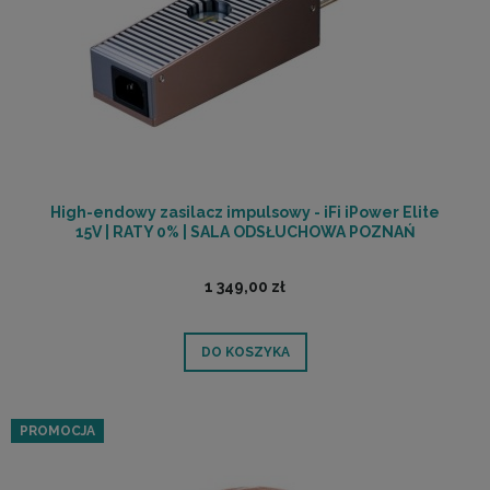
High-endowy zasilacz impulsowy - iFi iPower Elite
15V | RATY 0% | SALA ODSŁUCHOWA POZNAŃ
1 349,00 zł
DO KOSZYKA
PROMOCJA