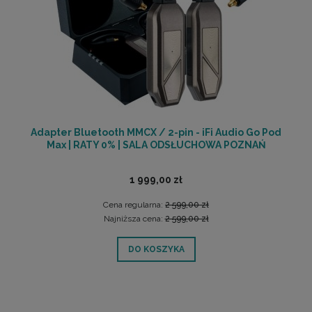
Adapter Bluetooth MMCX / 2-pin - iFi Audio Go Pod
Max | RATY 0% | SALA ODSŁUCHOWA POZNAŃ
1 999,00 zł
Cena regularna:
2 599,00 zł
Najniższa cena:
2 599,00 zł
DO KOSZYKA