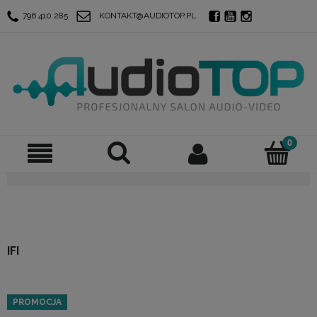
796 410 285
KONTAKT@AUDIOTOP.PL
IFI
PROMOCJA