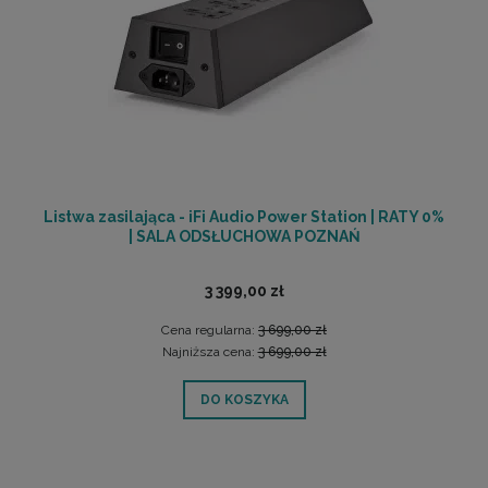
Listwa zasilająca - iFi Audio Power Station | RATY 0%
| SALA ODSŁUCHOWA POZNAŃ
3 399,00 zł
Cena regularna:
3 699,00 zł
Najniższa cena:
3 699,00 zł
DO KOSZYKA