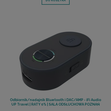
DO KOSZYKA
Odbiornik/nadajnik Bluetooth i DAC/AMP - iFi Audio
UP Travel | RATY 0% | SALA ODSŁUCHOWA POZNAŃ