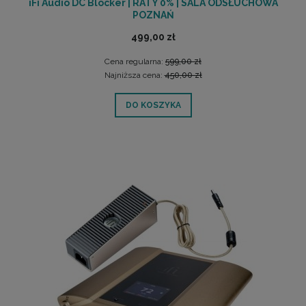
iFi Audio DC Blocker | RATY 0% | SALA ODSŁUCHOWA
POZNAŃ
499,00 zł
Cena regularna:
599,00 zł
Najniższa cena:
450,00 zł
DO KOSZYKA