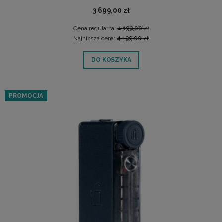
3 699,00 zł
Cena regularna:
4 199,00 zł
Najniższa cena:
4 199,00 zł
DO KOSZYKA
PROMOCJA