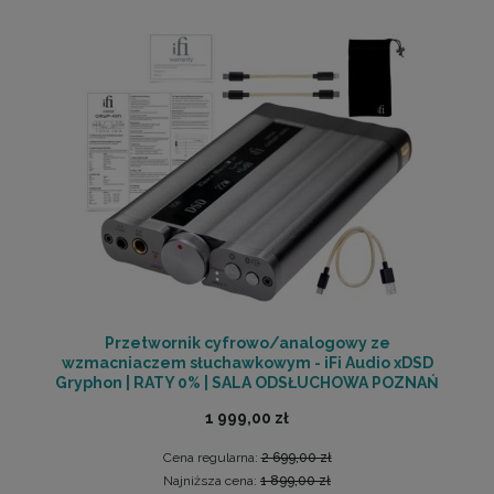
Przetwornik cyfrowo/analogowy ze
wzmacniaczem słuchawkowym - iFi Audio xDSD
Gryphon | RATY 0% | SALA ODSŁUCHOWA POZNAŃ
1 999,00 zł
Cena regularna:
2 699,00 zł
Najniższa cena:
1 899,00 zł