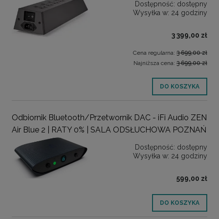
Dostępność:
dostępny
Wysyłka w:
24 godziny
3 399,00 zł
Cena regularna:
3 699,00 zł
Najniższa cena:
3 699,00 zł
DO KOSZYKA
Odbiornik Bluetooth/Przetwornik DAC - iFi Audio ZEN
Air Blue 2 | RATY 0% | SALA ODSŁUCHOWA POZNAŃ
Dostępność:
dostępny
Wysyłka w:
24 godziny
599,00 zł
DO KOSZYKA