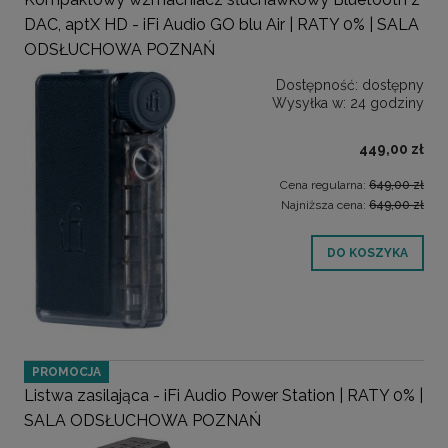
DAC, aptX HD - iFi Audio GO blu Air | RATY 0% | SALA
ODSŁUCHOWA POZNAŃ
Dostępność:
dostępny
Wysyłka w:
24 godziny
449,00 zł
Cena regularna:
649,00 zł
Najniższa cena:
649,00 zł
DO KOSZYKA
PROMOCJA
Listwa zasilająca - iFi Audio Power Station | RATY 0% |
SALA ODSŁUCHOWA POZNAŃ