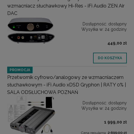
wzmacniacz słuchawkowy Hi-Res - iFi Audio ZEN Air
DAC
Dostępność:
dostępny
Wysyłka w:
24 godziny
449,00 zł
DO KOSZYKA
PROMOCJA
Przetwornik cyfrowo/analogowy ze wzmacniaczem
słuchawkowym - iFi Audio xDSD Gryphon | RATY 0% |
SALA ODSŁUCHOWA POZNAŃ
Dostępność:
dostępny
Wysyłka w:
24 godziny
1 999,00 zł
Cena regularna:
2 699,00 zł