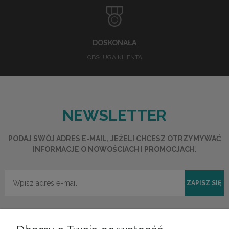
DOSKONAŁA
OBSŁUGA KLIENTA
NEWSLETTER
PODAJ SWÓJ ADRES E-MAIL, JEŻELI CHCESZ OTRZYMYWAĆ
INFORMACJE O NOWOŚCIACH I PROMOCJACH.
ZAPISZ SIĘ