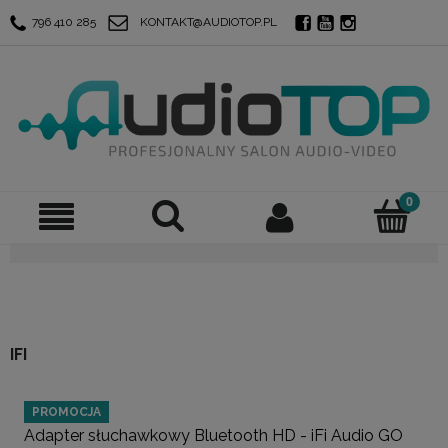
796 410 285
KONTAKT@AUDIOTOP.PL
IFI
PROMOCJA
Adapter słuchawkowy Bluetooth HD - iFi Audio GO