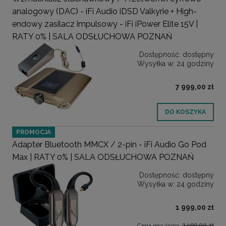
analogowy (DAC) - iFi Audio iDSD Valkyrie + High-
endowy zasilacz impulsowy - iFi iPower Elite 15V |
RATY 0% | SALA ODSŁUCHOWA POZNAŃ
Dostępność:
dostępny
Wysyłka w:
24 godziny
7 999,00 zł
DO KOSZYKA
PROMOCJA
Adapter Bluetooth MMCX / 2-pin - iFi Audio Go Pod
Max | RATY 0% | SALA ODSŁUCHOWA POZNAŃ
Dostępność:
dostępny
Wysyłka w:
24 godziny
1 999,00 zł
Cena regularna:
2 599,00 zł