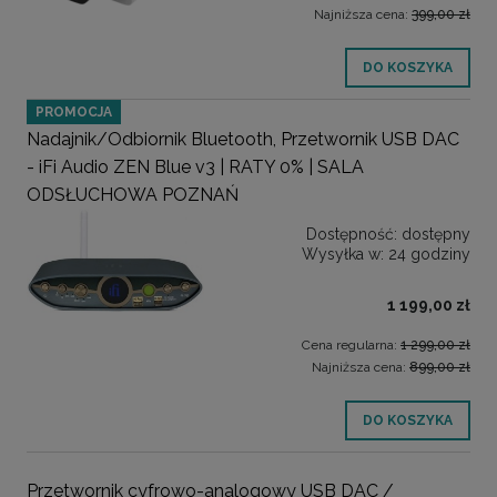
Najniższa cena:
399,00 zł
DO KOSZYKA
PROMOCJA
Nadajnik/Odbiornik Bluetooth, Przetwornik USB DAC
- iFi Audio ZEN Blue v3 | RATY 0% | SALA
ODSŁUCHOWA POZNAŃ
Dostępność:
dostępny
Wysyłka w:
24 godziny
1 199,00 zł
Cena regularna:
1 299,00 zł
Najniższa cena:
899,00 zł
DO KOSZYKA
Przetwornik cyfrowo-analogowy USB DAC /