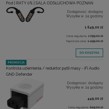
Pod | RATY 0% | SALA ODSŁUCHOWA POZNAŃ
Dostępność:
dostępny
Wysyłka w:
24 godziny
1 649,00 zł
Cena regularna:
1 799,00 zł
Najniższa cena:
1 499,00 zł
DO KOSZYKA
PROMOCJA
Kontrola uziemienia / reduktor pętli masy - iFi Audio
GND Defender
Dostępność:
dostępny
Wysyłka w:
24 godziny
449,00 zł
Cena regularna:
649,00 zł