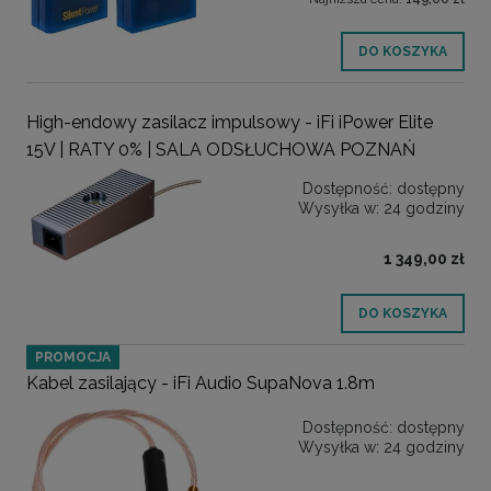
DO KOSZYKA
High-endowy zasilacz impulsowy - iFi iPower Elite
15V | RATY 0% | SALA ODSŁUCHOWA POZNAŃ
Dostępność:
dostępny
Wysyłka w:
24 godziny
1 349,00 zł
DO KOSZYKA
PROMOCJA
Kabel zasilający - iFi Audio SupaNova 1.8m
Dostępność:
dostępny
Wysyłka w:
24 godziny