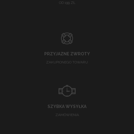
OD 199 ZŁ
PRZYJAZNE ZWROTY
ZAKUPIONEGO TOWARU
SZYBKA WYSYŁKA
ZAMÓWIENIA