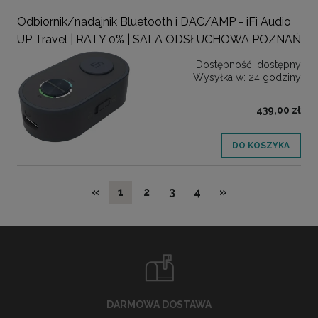
Odbiornik/nadajnik Bluetooth i DAC/AMP - iFi Audio
UP Travel | RATY 0% | SALA ODSŁUCHOWA POZNAŃ
Dostępność:
dostępny
Wysyłka w:
24 godziny
439,00 zł
DO KOSZYKA
«
1
2
3
4
»
DARMOWA DOSTAWA