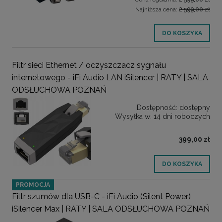
Najniższa cena:
2 599,00 zł
DO KOSZYKA
Filtr sieci Ethernet / oczyszczacz sygnału
internetowego - iFi Audio LAN iSilencer | RATY | SALA
ODSŁUCHOWA POZNAŃ
Dostępność:
dostępny
Wysyłka w:
14 dni roboczych
399,00 zł
DO KOSZYKA
PROMOCJA
Filtr szumów dla USB-C - iFi Audio (Silent Power)
iSilencer Max | RATY | SALA ODSŁUCHOWA POZNAŃ