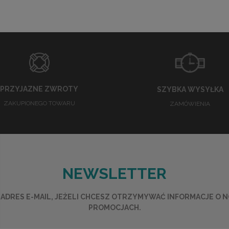
PRZYJAZNE ZWROTY
SZYBKA WYSYŁKA
ZAKUPIONEGO TOWARU
ZAMÓWIENIA
NEWSLETTER
ADRES E-MAIL, JEŻELI CHCESZ OTRZYMYWAĆ INFORMACJE O 
PROMOCJACH.