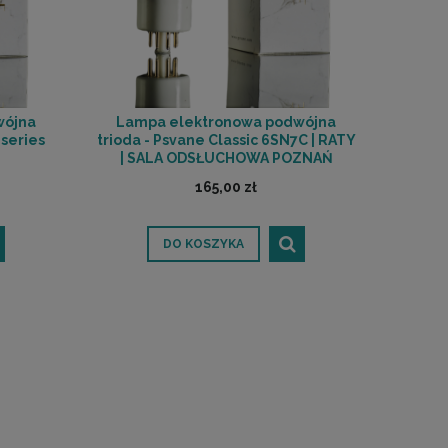
wójna
Lampa elektronowa podwójna
 series
trioda - Psvane Classic 6SN7C | RATY
| SALA ODSŁUCHOWA POZNAŃ
165,00 zł
DO KOSZYKA