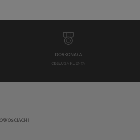
DOSKONAŁA
OBSŁUGA KLIENTA
NOWOŚCIACH I