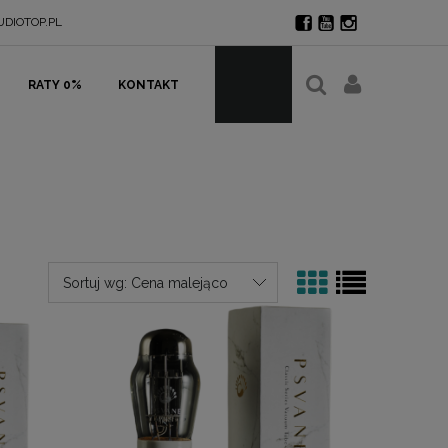
DIOTOP.PL
RATY 0%
KONTAKT
Sortuj wg:
Cena malejąco