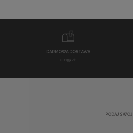
DARMOWA DOSTAWA
OD 199 ZŁ
PODAJ SWÓJ 