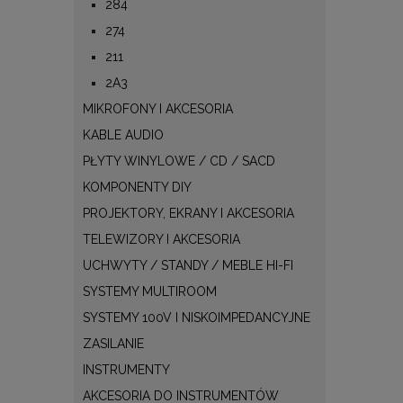
284
274
211
2A3
MIKROFONY I AKCESORIA
KABLE AUDIO
PŁYTY WINYLOWE / CD / SACD
KOMPONENTY DIY
PROJEKTORY, EKRANY I AKCESORIA
TELEWIZORY I AKCESORIA
UCHWYTY / STANDY / MEBLE HI-FI
SYSTEMY MULTIROOM
SYSTEMY 100V I NISKOIMPEDANCYJNE
ZASILANIE
INSTRUMENTY
AKCESORIA DO INSTRUMENTÓW