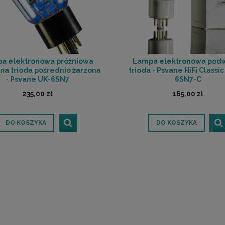
a elektronowa próżniowa
Lampa elektronowa pod
na trioda pośrednio żarzona
trioda - Psvane HiFi Classic
- Psvane UK-6SN7
6SN7-C
235,00 zł
165,00 zł
DO KOSZYKA
DO KOSZYKA