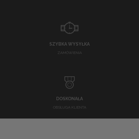
SZYBKA WYSYŁKA
ZAMÓWIENIA
DOSKONAŁA
OBSŁUGA KLIENTA