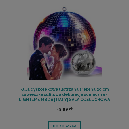
Kula dyskotekowa lustrzana srebrna 20 cm
zawieszka sufitowa dekoracja sceniczna -
LIGHT4ME MB 20 | RATY| SALA ODSŁUCHOWA
POZNAŃ
49,99 zł
DO KOSZYKA