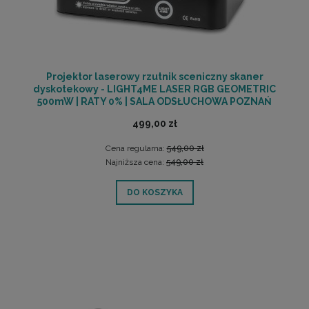
Projektor laserowy rzutnik sceniczny skaner
dyskotekowy - LIGHT4ME LASER RGB GEOMETRIC
500mW | RATY 0% | SALA ODSŁUCHOWA POZNAŃ
499,00 zł
Cena regularna:
549,00 zł
Najniższa cena:
549,00 zł
DO KOSZYKA