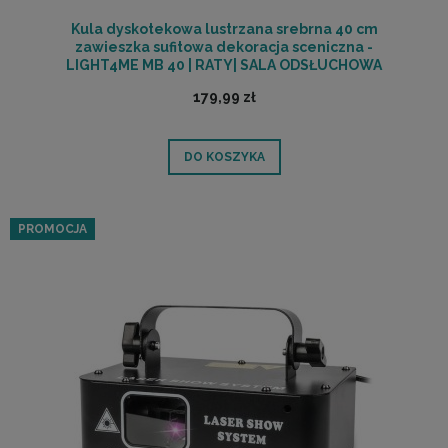
Kula dyskotekowa lustrzana srebrna 40 cm
zawieszka sufitowa dekoracja sceniczna -
LIGHT4ME MB 40 | RATY| SALA ODSŁUCHOWA
POZNAŃ
179,99 zł
DO KOSZYKA
PROMOCJA