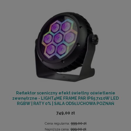
Reflektor sceniczny efekt świetlny oświetlenie
zewnętrzne - LIGHT4ME FRAME PAR IP65 7x10W LED
RGBW | RATY 0% | SALA ODSŁUCHOWA POZNAŃ
749,00 zł
Cena regularna:
999,00 zł
Najniższa cena:
999,00 zł