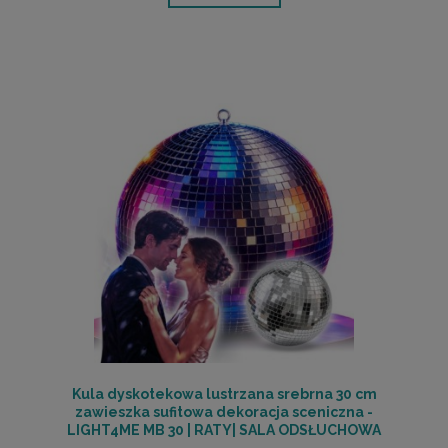
Kula dyskotekowa lustrzana srebrna 30 cm
zawieszka sufitowa dekoracja sceniczna -
LIGHT4ME MB 30 | RATY| SALA ODSŁUCHOWA
POZNAŃ