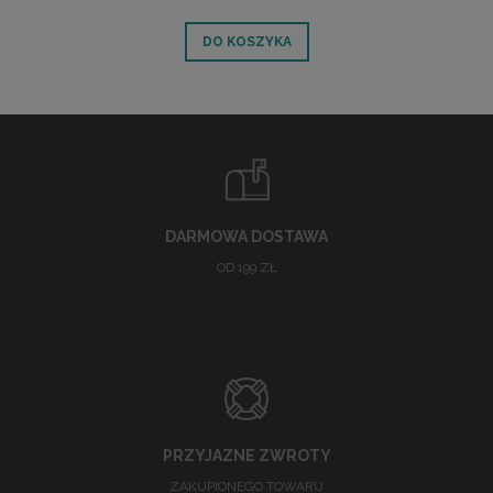
DO KOSZYKA
DARMOWA DOSTAWA
OD 199 ZŁ
PRZYJAZNE ZWROTY
ZAKUPIONEGO TOWARU