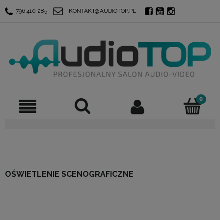
796 410 285
KONTAKT@AUDIOTOP.PL
OŚWIETLENIE SCENOGRAFICZNE