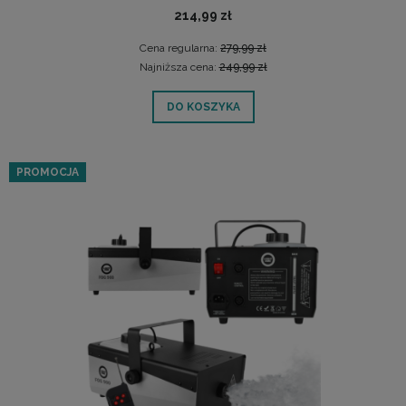
ODSŁUCHOWA POZNAŃ
214,99 zł
Cena regularna:
279,99 zł
Najniższa cena:
249,99 zł
DO KOSZYKA
PROMOCJA