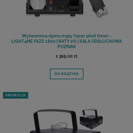
Wytwornica dymu mgły fazer pilot timer -
LIGHT4ME FAZE 1600 | RATY 0% | SALA ODSŁUCHOWA
POZNAŃ
1 399,00 zł
DO KOSZYKA
PROMOCJA