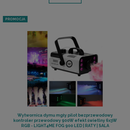
PROMOCJA
Wytwornica dymu mgły pilot bezprzewodowy
kontroler przewodowy 900W efekt świetlny 6x3W
RGB - LIGHT4ME FOG 900 LED | RATY | SALA