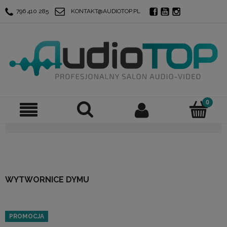
796 410 285
KONTAKT@AUDIOTOP.PL
WYTWORNICE DYMU
PROMOCJA