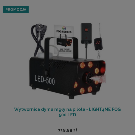
PROMOCJA
Wytwornica dymu mgły na pilota - LIGHT4ME FOG
500 LED
119,99 zł