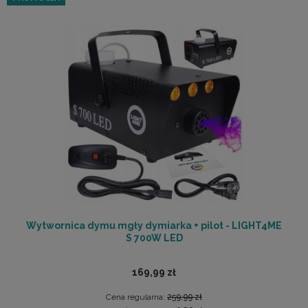
Wytwornica dymu mgły dymiarka + pilot - LIGHT4ME
S 700W LED
169,99 zł
Cena regularna:
259,99 zł