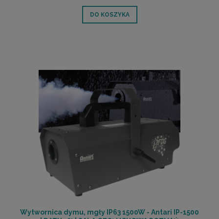
DO KOSZYKA
Wytwornica dymu, mgły IP63 1500W - Antari IP-1500