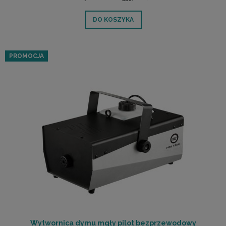
DO KOSZYKA
PROMOCJA
Wytwornica dymu mgły pilot bezprzewodowy