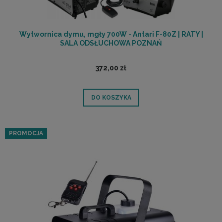
Wytwornica dymu, mgły 700W - Antari F-80Z | RATY |
SALA ODSŁUCHOWA POZNAŃ
372,00 zł
DO KOSZYKA
PROMOCJA