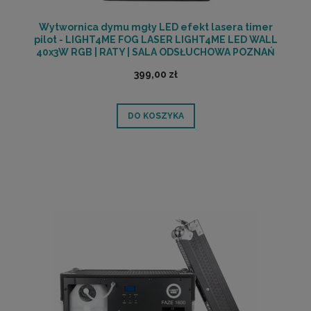
Wytwornica dymu mgły LED efekt lasera timer
pilot - LIGHT4ME FOG LASER LIGHT4ME LED WALL
40x3W RGB | RATY | SALA ODSŁUCHOWA POZNAŃ
399,00 zł
DO KOSZYKA