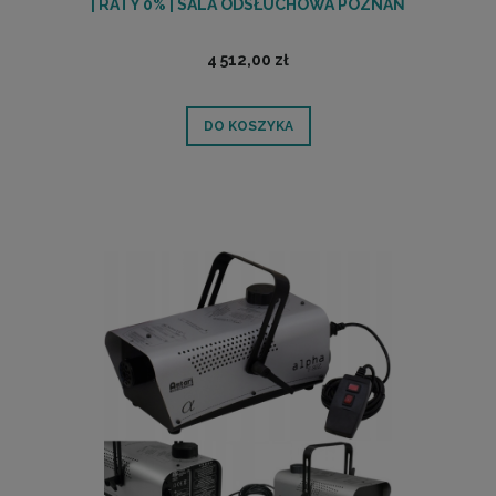
| RATY 0% | SALA ODSŁUCHOWA POZNAŃ
4 512,00 zł
DO KOSZYKA