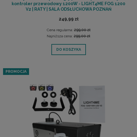
kontroler przewodowy 1200W - LIGHT4ME FOG 1200
V2 | RATY | SALA ODSŁUCHOWA POZNAŃ
249,99 zł
Cena regularna:
299,00 zł
Najniższa cena:
299,00 zł
DO KOSZYKA
PROMOCJA