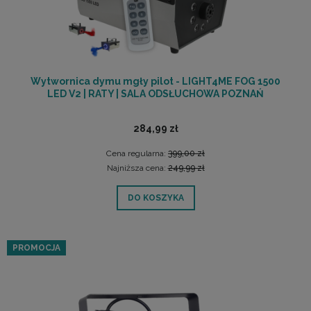
Wytwornica dymu mgły pilot - LIGHT4ME FOG 1500
LED V2 | RATY | SALA ODSŁUCHOWA POZNAŃ
284,99 zł
Cena regularna:
399,00 zł
Najniższa cena:
249,99 zł
DO KOSZYKA
PROMOCJA