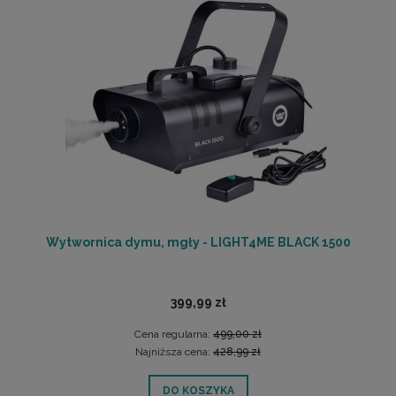
Wytwornica dymu, mgły - LIGHT4ME BLACK 1500
399,99 zł
Cena regularna:
499,00 zł
Najniższa cena:
428,99 zł
DO KOSZYKA