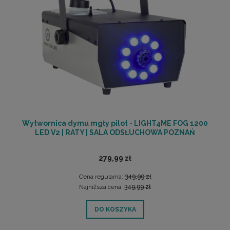
Wytwornica dymu mgły pilot - LIGHT4ME FOG 1200
LED V2 | RATY | SALA ODSŁUCHOWA POZNAŃ
279,99 zł
Cena regularna:
349,99 zł
Najniższa cena:
349,99 zł
DO KOSZYKA