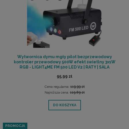
Wytwornica dymu mgły pilot bezprzewodowy
kontroler przewodowy 500W efekt świetlny 3x1W
RGB - LIGHT4ME FM 500 LED V2 | RATY | SALA
ODSŁUCHOWA POZNAŃ
95,99 zł
Cena regularna:
119,99 zł
Najniższa cena:
119,89 zł
DO KOSZYKA
PROMOCJA