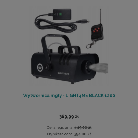
Wytwornica mgły - LIGHT4ME BLACK 1200
369,99 zł
Cena regularna:
449,00 zł
Najniższa cena:
394,00 zł