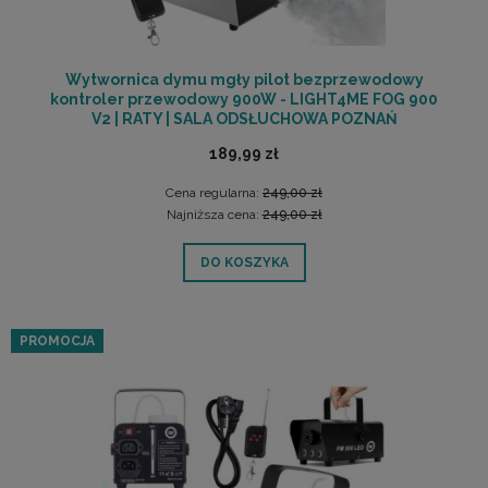
Wytwornica dymu mgły pilot bezprzewodowy
kontroler przewodowy 900W - LIGHT4ME FOG 900
V2 | RATY | SALA ODSŁUCHOWA POZNAŃ
189,99 zł
Cena regularna:
249,00 zł
Najniższa cena:
249,00 zł
DO KOSZYKA
PROMOCJA