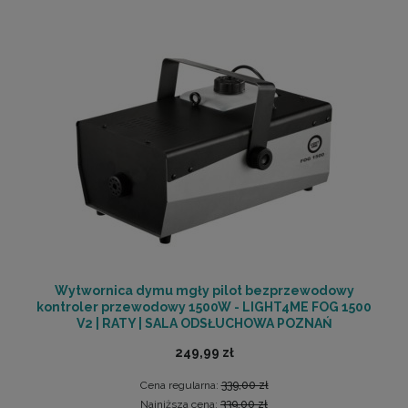
Wytwornica dymu mgły pilot bezprzewodowy
kontroler przewodowy 1500W - LIGHT4ME FOG 1500
V2 | RATY | SALA ODSŁUCHOWA POZNAŃ
249,99 zł
Cena regularna:
339,00 zł
Najniższa cena:
339,00 zł