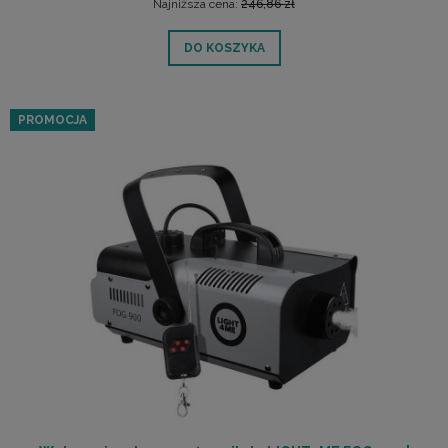
Najniższa cena:
246,86 zł
DO KOSZYKA
PROMOCJA