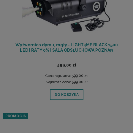
Wytwornica dymu, mgły - LIGHT4ME BLACK 1500
LED | RATY 0% | SALA ODSŁUCHOWA POZNAŃ
499,00 zł
Cena regularna:
599,00 zł
Najniższa cena:
599,00 zł
DO KOSZYKA
PROMOCJA